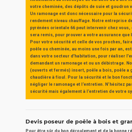
votre cheminée, des dépôts de suie et goudron vi
Un ramonage est donc nécessaire pour la sécuri
rendement niveau chauffage. Notre entreprise de
pyrénées orientale 66 peut intervenir chez vous, e
sera remis, pour prouver a votre assurance que l’e
Pour votre sécurité et celle de vos proches, fair
poêle ou cheminée, au moins une fois par an, e
dans votre secteur d'habitation, pour réaliser l
demandant un ramonage et ou un débistrage. Nou
(ouverts et fermés) insert, poêle a bois, poêle 
chaudière à fioul. Pour la sécurité et le bon fon
négliger le ramonage et l’entretien. N’hésitez pa
sécurité mais également à l’entretien de votre 
Devis poseur de poêle à bois et gra
Pour être sûr du bon déroulement et de la bonne réa