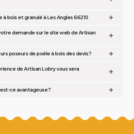
e à bois et granulé à Les Angles 66210
votre demande sur le site web de Artisan
urs poseurs de poêle à bois des devis ?
érience de Artisan Lobry vous sera
i est-ce avantageuse ?