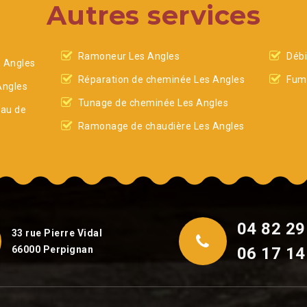
Autres services
Ramoneur Les Angles
Débi
 Angles
Réparation de cheminée Les Angles
Fumi
Angles
Tunage de cheminée Les Angles
eau de
Ramonage de chaudière Les Angles
04 82 29
33 rue Pierre Vidal
66000 Perpignan
06 17 14