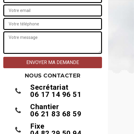
NOUS CONTACTER
Secrétariat
06 17 14 96 51
Chantier
06 21 83 68 59
Fixe
04 82 29 50 94