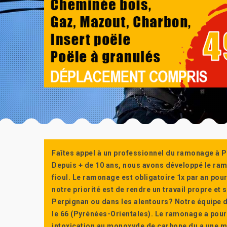
Faîtes appel à un professionnel du ramonage à P
Depuis + de 10 ans, nous avons développé le ra
fioul. Le ramonage est obligatoire 1x par an po
notre priorité est de rendre un travail propre e
Perpignan ou dans les alentours? Notre équipe d
le 66 (Pyrénées-Orientales). Le ramonage a pour
intoxication au monoxyde de carbone du a une m