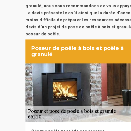
granulé, nous vous recommandons de vous appuyer 
Le devis présente le coût ainsi que la durée d’acc
moins difficile de préparer les ressources nécessa
devis d’un projet de pose de poêle à bois et granul
poseur de poêle.
Poseur de poêle à bois et poêle à
granulé