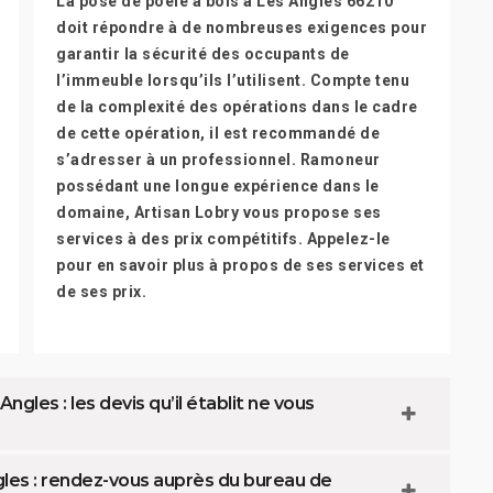
La pose de poêle à bois à Les Angles 66210
doit répondre à de nombreuses exigences pour
garantir la sécurité des occupants de
l’immeuble lorsqu’ils l’utilisent. Compte tenu
de la complexité des opérations dans le cadre
de cette opération, il est recommandé de
s’adresser à un professionnel. Ramoneur
possédant une longue expérience dans le
domaine, Artisan Lobry vous propose ses
services à des prix compétitifs. Appelez-le
pour en savoir plus à propos de ses services et
de ses prix.
ngles : les devis qu’il établit ne vous
gles : rendez-vous auprès du bureau de