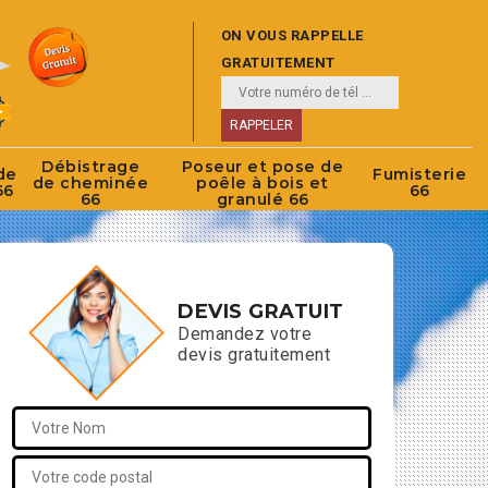
ON VOUS RAPPELLE
GRATUITEMENT
Débistrage
Poseur et pose de
de
Fumisterie
de cheminée
poêle à bois et
66
66
66
granulé 66
DEVIS GRATUIT
Demandez votre
devis gratuitement