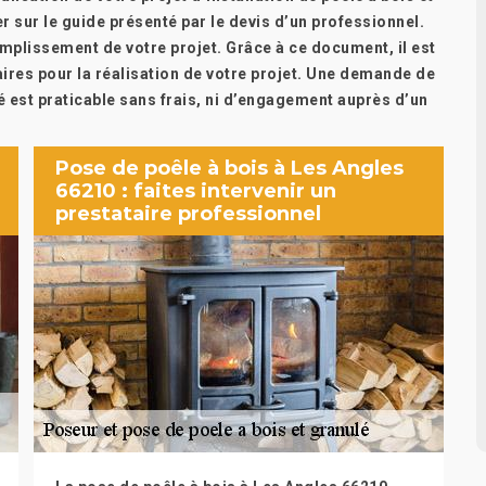
sur le guide présenté par le devis d’un professionnel.
omplissement de votre projet. Grâce à ce document, il est
ires pour la réalisation de votre projet. Une demande de
é est praticable sans frais, ni d’engagement auprès d’un
Pose de poêle à bois à Les Angles
66210 : faites intervenir un
prestataire professionnel