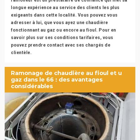
ramoneur est un prestataire de confiance qui met sa
longue expérience au service des clients les plus
exigeants dans cette localité. Vous pouvez vous
adresser à lui, que vous ayez une chaudière
fonctionnant au gaz ou encore au fioul. Pour en
savoir plus sur ses conditions tarifaires, vous
pouvez prendre contact avec ses chargés de
clientèle.
Ramonage de chaudière au fioul et u
gaz dans le 66 : des avantages
considérables