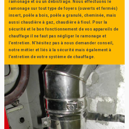
ramonage et ou un débistrage. Nous effectuons le
ramonage sur tout type de foyers (ouverts et fermés)
insert, poêle a bois, poêle a granulé, cheminée, mais
aussi chaudière à gaz, chaudière à fioul. Pour la
sécurité et le bon fonctionnement de vos appareils de
chauffage il ne faut pas négliger le ramonage et
l’entretien. N’hésitez pas à nous demander conseil,
notre métier et liés à la sécurité mais également à
l’entretien de votre système de chauffage.