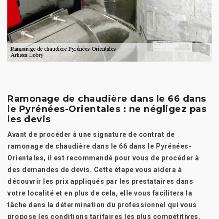
Ramonage de chaudière dans le 66 dans
le Pyrénées-Orientales : ne négligez pas
les devis
Avant de procéder à une signature de contrat de
ramonage de chaudière dans le 66 dans le Pyrénées-
Orientales, il est recommandé pour vous de procéder à
des demandes de devis. Cette étape vous aidera à
découvrir les prix appliqués par les prestataires dans
votre localité et en plus de cela, elle vous facilitera la
tâche dans la détermination du professionnel qui vous
propose les conditions tarifaires les plus compétitives.