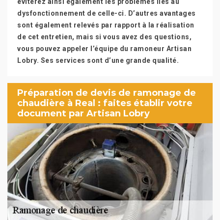
éviterez ainsi également les problèmes liés au
dysfonctionnement de celle-ci. D’autres avantages
sont également relevés par rapport à la réalisation
de cet entretien, mais si vous avez des questions,
vous pouvez appeler l’équipe du ramoneur Artisan
Lobry. Ses services sont d’une grande qualité.
Préparation de devis de ramonage de
chaudière à Real : faites établir votre
document par Artisan Lobry