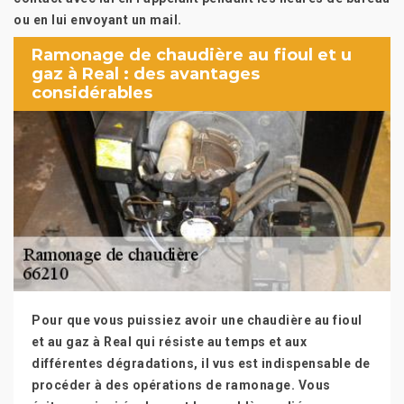
ou en lui envoyant un mail.
Ramonage de chaudière au fioul et u
gaz à Real : des avantages
considérables
Pour que vous puissiez avoir une chaudière au fioul
et au gaz à Real qui résiste au temps et aux
différentes dégradations, il vus est indispensable de
procéder à des opérations de ramonage. Vous