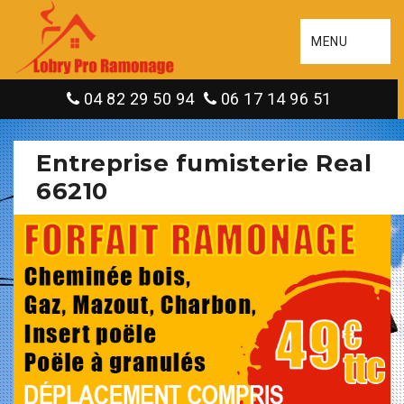
MENU
04 82 29 50 94
06 17 14 96 51
Entreprise fumisterie Real
66210