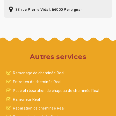
33 rue Pierre Vidal, 66000 Perpignan
Autres services
Ramonage de cheminée Real
Entretien de cheminée Real
Pose et réparation de chapeau de cheminée Real
Ramoneur Real
Réparation de cheminée Real