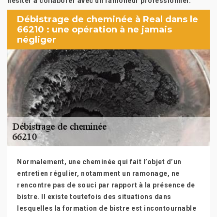
hésiter à collaborer avec un ramoneur professionnel.
Débistrage de cheminée à Real dans le
66210 : une opération à ne jamais
négliger
Normalement, une cheminée qui fait l’objet d’un
entretien régulier, notamment un ramonage, ne
rencontre pas de souci par rapport à la présence de
bistre. Il existe toutefois des situations dans
lesquelles la formation de bistre est incontournable