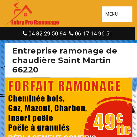
MENU
04 82 29 50 94
06 17 14 96 51
Entreprise ramonage de
chaudière Saint Martin
66220