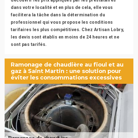
découvrir les prix appliqués par les prestataires
dans votre localité et en plus de cela, elle vous
facilitera la tâche dans la détermination du
professionnel qui vous propose les conditions
tarifaires les plus compétitives. Chez Artisan Lobry,
les devis sont établis en moins de 24 heures et ne
sont pas tarifés.
Ramonage de chaudière au fioul et au
gaz à Saint Martin : une solution pour
éviter les consommations excessives