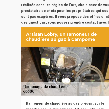
réalisée dans les règles de l’art, choisissez de vou
prestataire de choix pour les propriétaires qui souh
sont pas exagérés. Il vous propose des offres d’in
des questions, vous pouvez prendre contact avec l
Artisan Lobry, un ramoneur de
chaudière au gaz à Campome
Ramoneur de chaudière au gaz présent sur le