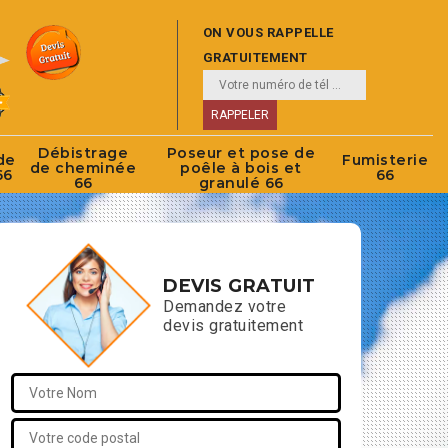
ON VOUS RAPPELLE
GRATUITEMENT
Débistrage
Poseur et pose de
de
Fumisterie
de cheminée
poêle à bois et
66
66
66
granulé 66
DEVIS GRATUIT
Demandez votre
devis gratuitement