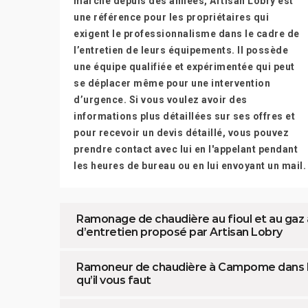
marché depuis des années, Artisan Lobry est
une référence pour les propriétaires qui
exigent le professionnalisme dans le cadre de
l’entretien de leurs équipements. Il possède
une équipe qualifiée et expérimentée qui peut
se déplacer même pour une intervention
d’urgence. Si vous voulez avoir des
informations plus détaillées sur ses offres et
pour recevoir un devis détaillé, vous pouvez
prendre contact avec lui en l'appelant pendant
les heures de bureau ou en lui envoyant un mail.
Ramonage de chaudière au fioul et au gaz
d’entretien proposé par Artisan Lobry
Ramoneur de chaudière à Campome dans le 
qu’il vous faut