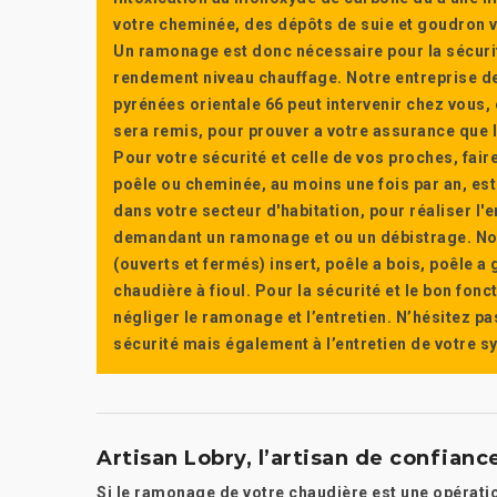
votre cheminée, des dépôts de suie et goudron vi
Un ramonage est donc nécessaire pour la sécuri
rendement niveau chauffage. Notre entreprise de
pyrénées orientale 66 peut intervenir chez vous, e
sera remis, pour prouver a votre assurance que l’e
Pour votre sécurité et celle de vos proches, fair
poêle ou cheminée, au moins une fois par an, e
dans votre secteur d'habitation, pour réaliser l
demandant un ramonage et ou un débistrage. Nou
(ouverts et fermés) insert, poêle a bois, poêle 
chaudière à fioul. Pour la sécurité et le bon fon
négliger le ramonage et l’entretien. N’hésitez pa
sécurité mais également à l’entretien de votre 
Artisan Lobry, l’artisan de confian
Si le ramonage de votre chaudière est une opération