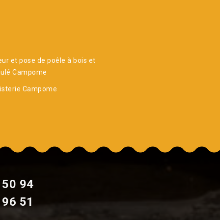
ur et pose de poêle à bois et
nulé Campome
isterie Campome
 50 94
 96 51