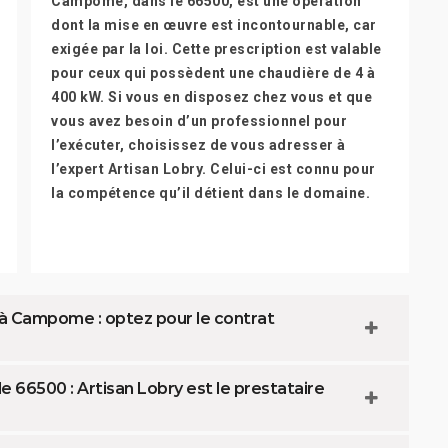
Campome, dans le 66500, est une opération
dont la mise en œuvre est incontournable, car
exigée par la loi. Cette prescription est valable
pour ceux qui possèdent une chaudière de 4 à
400 kW. Si vous en disposez chez vous et que
vous avez besoin d’un professionnel pour
l’exécuter, choisissez de vous adresser à
l’expert Artisan Lobry. Celui-ci est connu pour
la compétence qu’il détient dans le domaine.
 à Campome : optez pour le contrat
66500 : Artisan Lobry est le prestataire