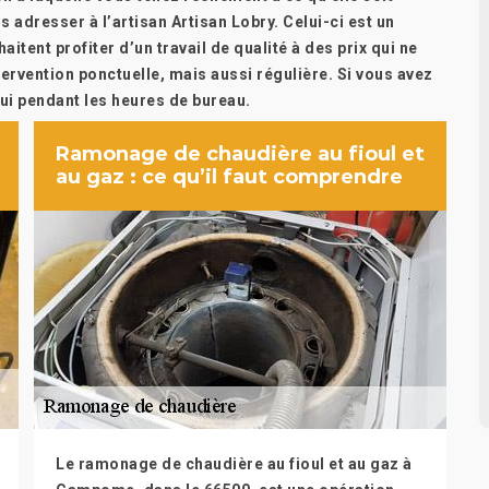
s adresser à l’artisan Artisan Lobry. Celui-ci est un
aitent profiter d’un travail de qualité à des prix qui ne
tervention ponctuelle, mais aussi régulière. Si vous avez
ui pendant les heures de bureau.
Ramonage de chaudière au fioul et
au gaz : ce qu’il faut comprendre
Le ramonage de chaudière au fioul et au gaz à