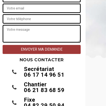
NOUS CONTACTER
Secrétariat
06 17 14 96 51
Chantier
06 21 83 68 59
Fixe
04 82 29 50 94