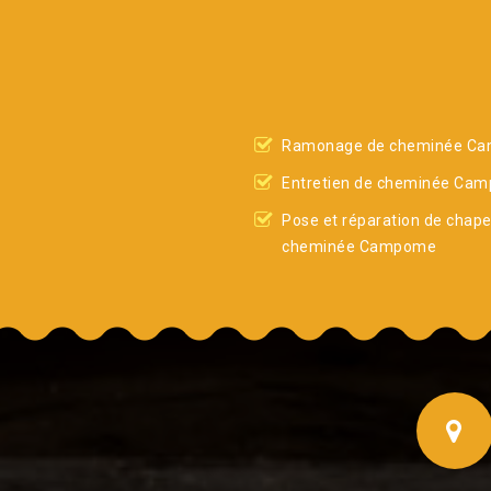
Ramonage de cheminée C
Entretien de cheminée Ca
Pose et réparation de chap
cheminée Campome