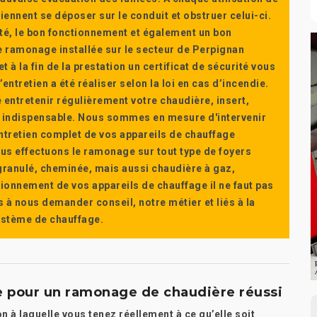
ennent se déposer sur le conduit et obstruer celui-ci.
té, le bon fonctionnement et également un bon
 ramonage installée sur le secteur de Perpignan
t à la fin de la prestation un certificat de sécurité vous
ntretien a été réaliser selon la loi en cas d’incendie.
e entretenir régulièrement votre chaudière, insert,
st indispensable. Nous sommes en mesure d'intervenir
'entretien complet de vos appareils de chauffage
s effectuons le ramonage sur tout type de foyers
a granulé, cheminée, mais aussi chaudière à gaz,
ctionnement de vos appareils de chauffage il ne faut pas
s à nous demander conseil, notre métier et liés à la
système de chauffage.
ce pour un ramonage de chaudière réussi
 à laquelle vous tenez réellement à ce qu’elle soit