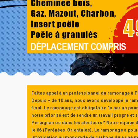
Faîtes appel à un professionnel du ramonage à P
Depuis + de 10 ans, nous avons développé le ra
fioul. Le ramonage est obligatoire 1x par an po
notre priorité est de rendre un travail propre e
Perpignan ou dans les alentours? Notre équipe d
le 66 (Pyrénées-Orientales). Le ramonage a pour
intoxication au monoxyde de carbone du a une m