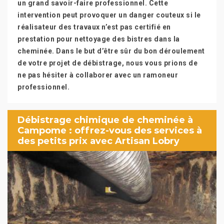
un grand savoir-faire professionnel. Cette
intervention peut provoquer un danger couteux si le
réalisateur des travaux n’est pas certifié en
prestation pour nettoyage des bistres dans la
cheminée. Dans le but d’être sûr du bon déroulement
de votre projet de débistrage, nous vous prions de
ne pas hésiter à collaborer avec un ramoneur
professionnel.
Débistrage chimique de cheminée à
Campome : offrez-vous des services à
des petits prix avec Artisan Lobry