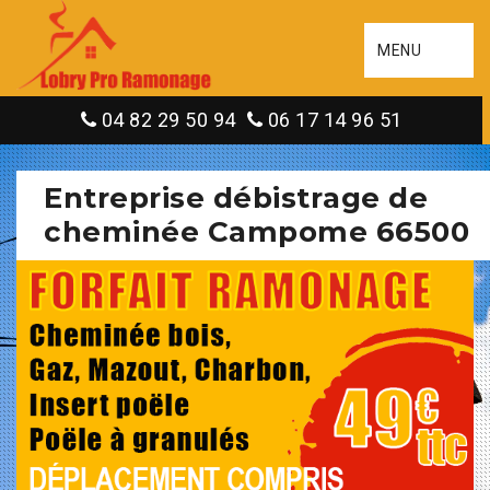
MENU
04 82 29 50 94
06 17 14 96 51
Entreprise débistrage de
cheminée Campome 66500