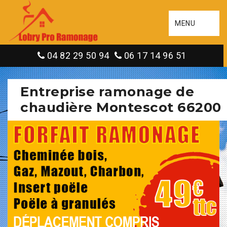
MENU
04 82 29 50 94
06 17 14 96 51
Entreprise ramonage de
chaudière Montescot 66200