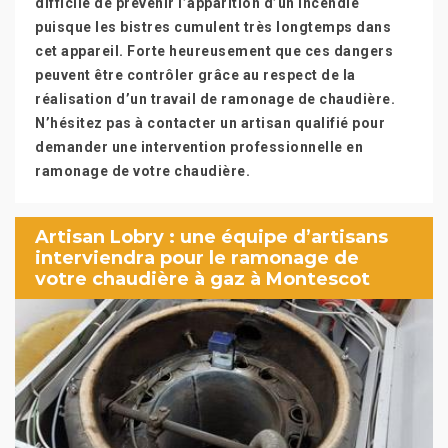
difficile de prévenir l’apparition d’un incendie
puisque les bistres cumulent très longtemps dans
cet appareil. Forte heureusement que ces dangers
peuvent être contrôler grâce au respect de la
réalisation d’un travail de ramonage de chaudière.
N’hésitez pas à contacter un artisan qualifié pour
demander une intervention professionnelle en
ramonage de votre chaudière.
Artisan Lobry : une équipe d’artisans
interviendra pour le ramonage de
votre chaudière à gaz à Montescot