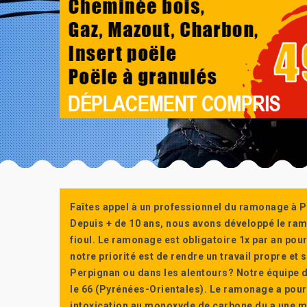
Faîtes appel à un professionnel du ramonage à P
Depuis + de 10 ans, nous avons développé le ra
fioul. Le ramonage est obligatoire 1x par an po
notre priorité est de rendre un travail propre e
Perpignan ou dans les alentours? Notre équipe d
le 66 (Pyrénées-Orientales). Le ramonage a pour
intoxication au monoxyde de carbone du a une m