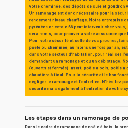
votre cheminée, des dépôts de suie et goudron vi
Un ramonage est donc nécessaire pour la sécuri
rendement niveau chauffage. Notre entreprise de
pyrénées orientale 66 peut intervenir chez vous, e
sera remis, pour prouver a votre assurance que l’e
Pour votre sécurité et celle de vos proches, fair
poêle ou cheminée, au moins une fois par an, e
dans votre secteur d'habitation, pour réaliser l
demandant un ramonage et ou un débistrage. Nou
(ouverts et fermés) insert, poêle a bois, poêle 
chaudière à fioul. Pour la sécurité et le bon fon
négliger le ramonage et l’entretien. N’hésitez pa
sécurité mais également à l’entretien de votre 
Les étapes dans un ramonage de po
Dans le cadre de ramonage de poêle à bois, la prem