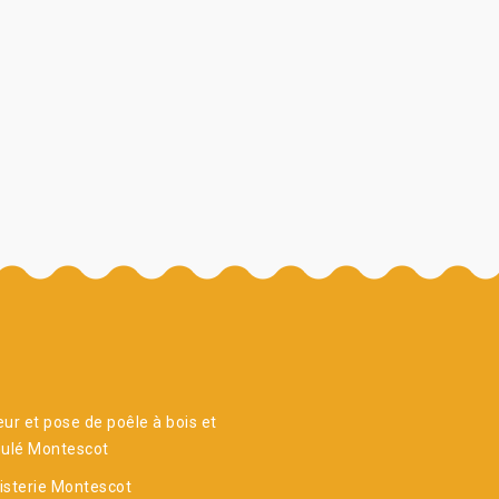
ur et pose de poêle à bois et
nulé Montescot
sterie Montescot