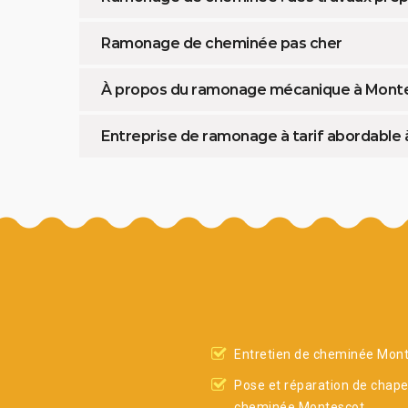
Ramonage de cheminée pas cher
À propos du ramonage mécanique à Monte
Entreprise de ramonage à tarif abordable à
Entretien de cheminée Mon
Pose et réparation de chap
cheminée Montescot