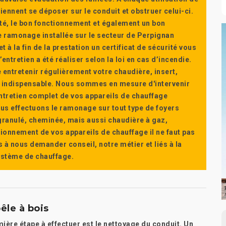
ennent se déposer sur le conduit et obstruer celui-ci.
té, le bon fonctionnement et également un bon
 ramonage installée sur le secteur de Perpignan
t à la fin de la prestation un certificat de sécurité vous
ntretien a été réaliser selon la loi en cas d’incendie.
e entretenir régulièrement votre chaudière, insert,
st indispensable. Nous sommes en mesure d'intervenir
'entretien complet de vos appareils de chauffage
s effectuons le ramonage sur tout type de foyers
a granulé, cheminée, mais aussi chaudière à gaz,
ctionnement de vos appareils de chauffage il ne faut pas
s à nous demander conseil, notre métier et liés à la
système de chauffage.
êle à bois
ière étape à effectuer est le nettoyage du conduit. Un