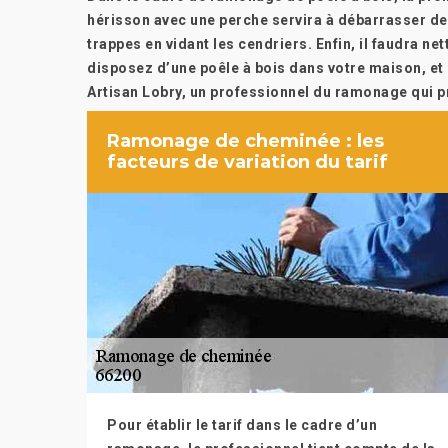
hérisson avec une perche servira à débarrasser des 
trappes en vidant les cendriers. Enfin, il faudra n
disposez d’une poêle à bois dans votre maison, e
Artisan Lobry, un professionnel du ramonage qui p
Ramonage de cheminée : les
facteurs de variation du tarif
Pour établir le tarif dans le cadre d’un