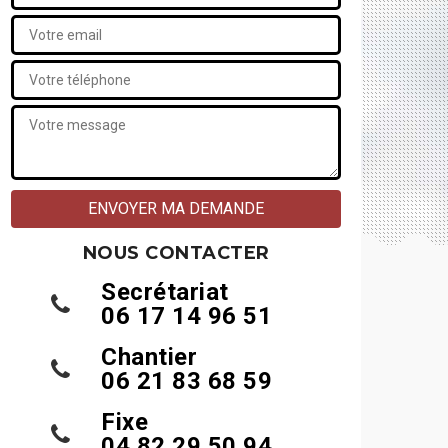
NOUS CONTACTER
Secrétariat
06 17 14 96 51
Chantier
06 21 83 68 59
Fixe
04 82 29 50 94