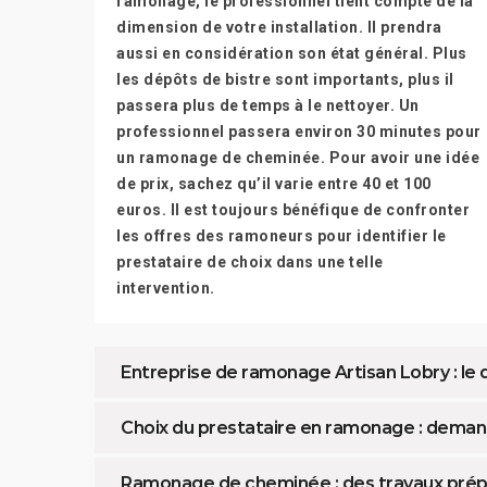
ramonage, le professionnel tient compte de la
dimension de votre installation. Il prendra
aussi en considération son état général. Plus
les dépôts de bistre sont importants, plus il
passera plus de temps à le nettoyer. Un
professionnel passera environ 30 minutes pour
un ramonage de cheminée. Pour avoir une idée
de prix, sachez qu’il varie entre 40 et 100
euros. Il est toujours bénéfique de confronter
les offres des ramoneurs pour identifier le
prestataire de choix dans une telle
intervention.
Entreprise de ramonage Artisan Lobry : le de
Choix du prestataire en ramonage : deman
Ramonage de cheminée : des travaux prép