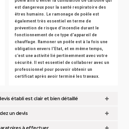
poêle afin d’éviter la cumulation de carbone qui
est dangereux pour la santé respiratoire des
êtres humains. Le ramonage de poêle est
également très essentiel en terme de
prévention de risque d’incendie durant le
fonctionnement de ce type d’appareil de
chauffage. Ramoner un poêle est à la fois une
obligation envers l’Etat, et en même temps,
c’est une activité lié pertinemment avec votre
sécurité. Il est essentiel de collaborer avec un
professionnel pour pouvoir obtenir un
certificat après avoir terminé les travaux.
vis établi est clair et bien détaillé
dez un devis
aratoires à effectuer