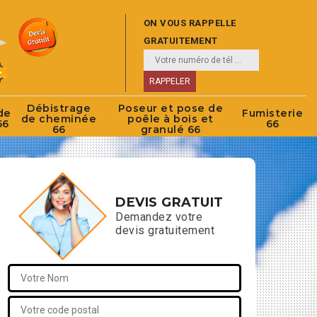
ON VOUS RAPPELLE
GRATUITEMENT
Débistrage
Poseur et pose de
de
Fumisterie
de cheminée
poêle à bois et
66
66
66
granulé 66
DEVIS GRATUIT
Demandez votre
devis gratuitement