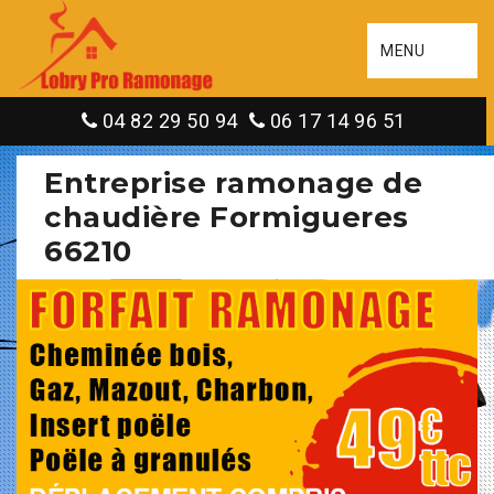
MENU
04 82 29 50 94
06 17 14 96 51
Entreprise ramonage de
chaudière Formigueres
66210