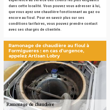
expérience au service des clients les plus exigeants
dans cette localité. Vous pouvez vous adresser à lui,
que vous ayez une chaudière fonctionnant au gaz ou
encore au fioul. Pour en savoir plus sur ses
conditions tarifaires, vous pouvez prendre contact
avec ses chargés de clientèle.
Ramonage de chaudière au fioul à
Formigueres : en cas d’urgence,
appelez Artisan Lobry