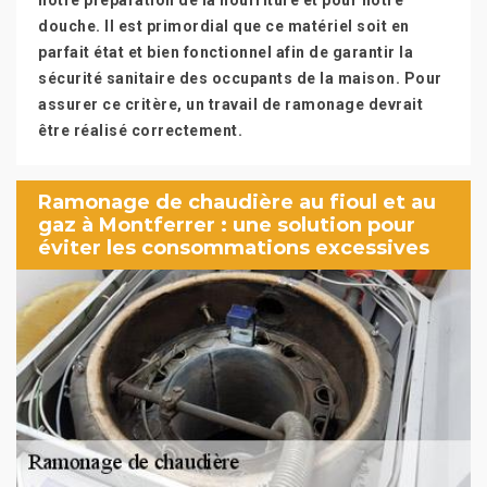
notre préparation de la nourriture et pour notre
douche. Il est primordial que ce matériel soit en
parfait état et bien fonctionnel afin de garantir la
sécurité sanitaire des occupants de la maison. Pour
assurer ce critère, un travail de ramonage devrait
être réalisé correctement.
Ramonage de chaudière au fioul et au
gaz à Montferrer : une solution pour
éviter les consommations excessives