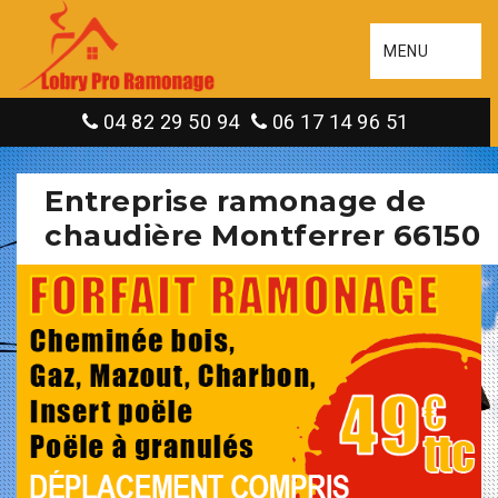
MENU
04 82 29 50 94
06 17 14 96 51
Entreprise ramonage de
chaudière Montferrer 66150