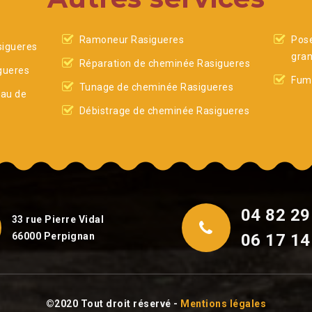
Ramoneur Rasigueres
Pose
igueres
gran
Réparation de cheminée Rasigueres
gueres
Fumi
Tunage de cheminée Rasigueres
eau de
Débistrage de cheminée Rasigueres
04 82 29
33 rue Pierre Vidal
66000 Perpignan
06 17 14
©2020 Tout droit réservé -
Mentions légales