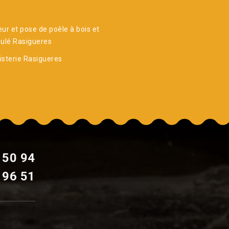
ur et pose de poêle à bois et
ulé Rasigueres
sterie Rasigueres
 50 94
 96 51