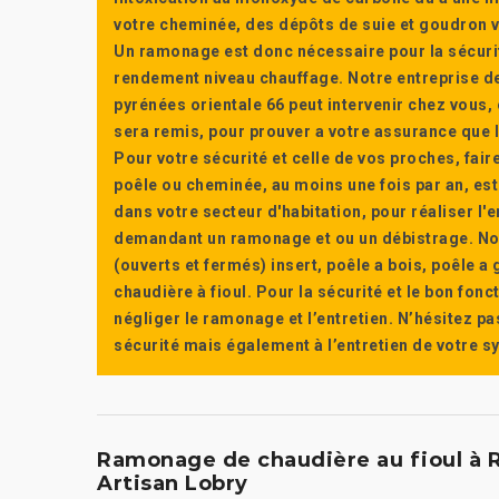
votre cheminée, des dépôts de suie et goudron vi
Un ramonage est donc nécessaire pour la sécuri
rendement niveau chauffage. Notre entreprise de
pyrénées orientale 66 peut intervenir chez vous, e
sera remis, pour prouver a votre assurance que l’e
Pour votre sécurité et celle de vos proches, fair
poêle ou cheminée, au moins une fois par an, e
dans votre secteur d'habitation, pour réaliser l
demandant un ramonage et ou un débistrage. Nou
(ouverts et fermés) insert, poêle a bois, poêle 
chaudière à fioul. Pour la sécurité et le bon fon
négliger le ramonage et l’entretien. N’hésitez pa
sécurité mais également à l’entretien de votre 
Ramonage de chaudière au fioul à R
Artisan Lobry