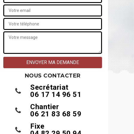
NOUS CONTACTER
Secrétariat
06 17 14 96 51
Chantier
06 21 83 68 59
Fixe
04 82 29 50 94