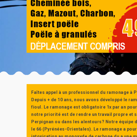
Faîtes appel à un professionnel du ramonage à P
Depuis + de 10 ans, nous avons développé le ra
fioul. Le ramonage est obligatoire 1x par an po
notre priorité est de rendre un travail propre e
Perpignan ou dans les alentours? Notre équipe d
le 66 (Pyrénées-Orientales). Le ramonage a pour
intoxication au monoxyde de carbone du a une m