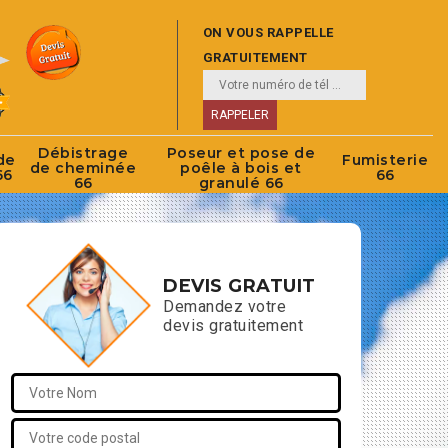
ON VOUS RAPPELLE
GRATUITEMENT
Débistrage
Poseur et pose de
de
Fumisterie
de cheminée
poêle à bois et
66
66
66
granulé 66
DEVIS GRATUIT
Demandez votre
devis gratuitement