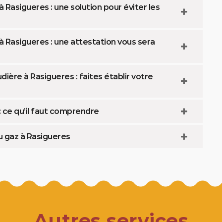
 Rasigueres : une solution pour éviter les
 Rasigueres : une attestation vous sera
ère à Rasigueres : faites établir votre
 ce qu’il faut comprendre
u gaz à Rasigueres
Autres services