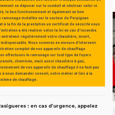
ennent se déposer sur le conduit et obstruer celui-ci.
té, le bon fonctionnement et également un bon
 ramonage installée sur le secteur de Perpignan
t à la fin de la prestation un certificat de sécurité vous
ntretien a été réaliser selon la loi en cas d’incendie.
e entretenir régulièrement votre chaudière, insert,
st indispensable. Nous sommes en mesure d'intervenir
'entretien complet de vos appareils de chauffage
s effectuons le ramonage sur tout type de foyers
a granulé, cheminée, mais aussi chaudière à gaz,
ctionnement de vos appareils de chauffage il ne faut pas
s à nous demander conseil, notre métier et liés à la
système de chauffage.
asigueres : en cas d’urgence, appelez