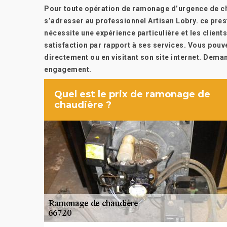
Pour toute opération de ramonage d’urgence de ch
s’adresser au professionnel Artisan Lobry. ce pres
nécessite une expérience particulière et les clients
satisfaction par rapport à ses services. Vous pouv
directement ou en visitant son site internet. Dema
engagement.
Quel est le prix de ramonage de
chaudière ?