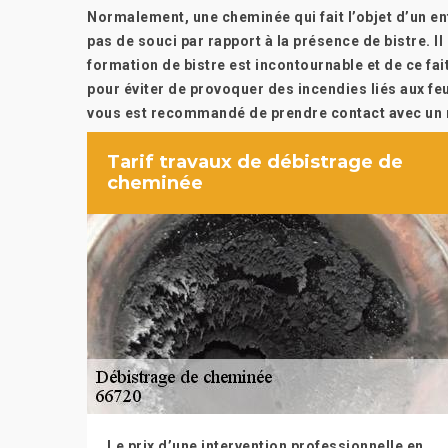
Normalement, une cheminée qui fait l’objet d’un e
pas de souci par rapport à la présence de bistre. Il
formation de bistre est incontournable et de ce fa
pour éviter de provoquer des incendies liés aux feu
vous est recommandé de prendre contact avec un 
Tarif travaux de débistrage de
cheminée
Le prix d’une intervention professionnelle en