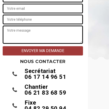
NOUS CONTACTER
Secrétariat
06 17 14 96 51
Chantier
06 21 83 68 59
Fixe
04 82 29 50 94