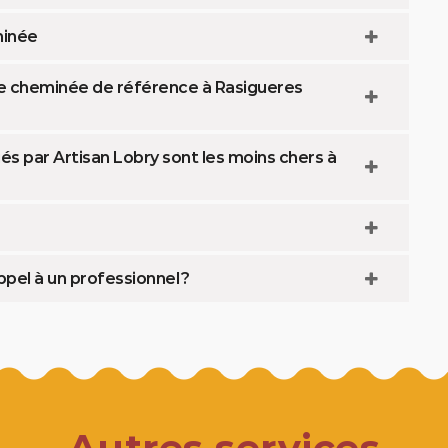
minée
 de cheminée de référence à Rasigueres
és par Artisan Lobry sont les moins chers à
pel à un professionnel ?