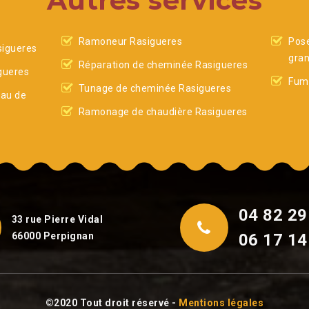
Autres services
Ramoneur Rasigueres
Pose
igueres
gran
Réparation de cheminée Rasigueres
gueres
Fumi
Tunage de cheminée Rasigueres
eau de
Ramonage de chaudière Rasigueres
04 82 29
33 rue Pierre Vidal
66000 Perpignan
06 17 14
©2020 Tout droit réservé -
Mentions légales