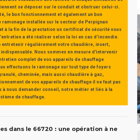
ennent se déposer sur le conduit et obstruer celui-ci.
té, le bon fonctionnement et également un bon
 ramonage installée sur le secteur de Perpignan
t à la fin de la prestation un certificat de sécurité vous
ntretien a été réaliser selon la loi en cas d’incendie.
e entretenir régulièrement votre chaudière, insert,
st indispensable. Nous sommes en mesure d'intervenir
'entretien complet de vos appareils de chauffage
s effectuons le ramonage sur tout type de foyers
a granulé, cheminée, mais aussi chaudière à gaz,
ctionnement de vos appareils de chauffage il ne faut pas
s à nous demander conseil, notre métier et liés à la
système de chauffage.
s dans le 66720 : une opération à ne