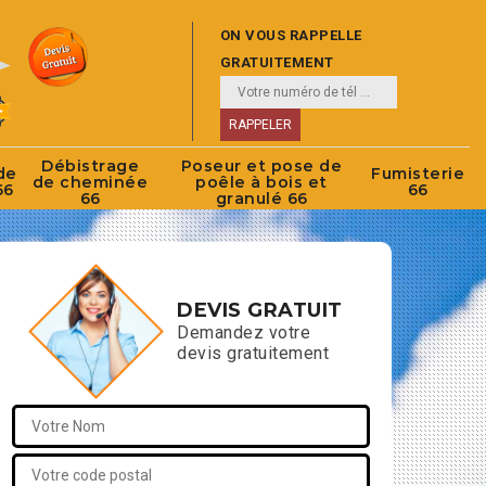
ON VOUS RAPPELLE
GRATUITEMENT
Débistrage
Poseur et pose de
de
Fumisterie
de cheminée
poêle à bois et
66
66
66
granulé 66
DEVIS GRATUIT
Demandez votre
devis gratuitement