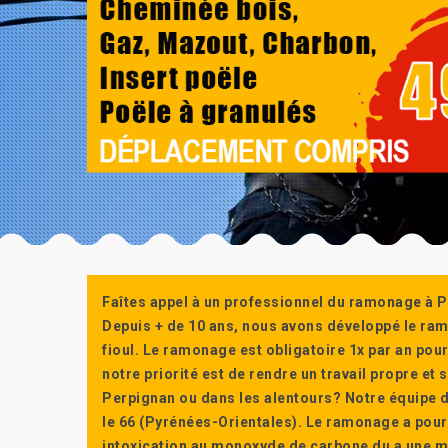
Faîtes appel à un professionnel du ramonage à P
Depuis + de 10 ans, nous avons développé le ra
fioul. Le ramonage est obligatoire 1x par an po
notre priorité est de rendre un travail propre e
Perpignan ou dans les alentours? Notre équipe d
le 66 (Pyrénées-Orientales). Le ramonage a pour
intoxication au monoxyde de carbone du a une m