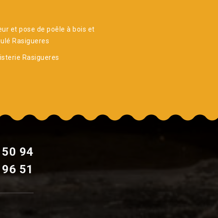
ur et pose de poêle à bois et
ulé Rasigueres
sterie Rasigueres
 50 94
 96 51