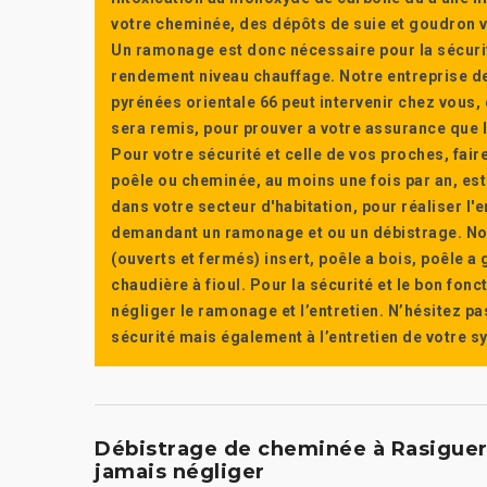
votre cheminée, des dépôts de suie et goudron vi
Un ramonage est donc nécessaire pour la sécuri
rendement niveau chauffage. Notre entreprise de
pyrénées orientale 66 peut intervenir chez vous, e
sera remis, pour prouver a votre assurance que l’e
Pour votre sécurité et celle de vos proches, fair
poêle ou cheminée, au moins une fois par an, e
dans votre secteur d'habitation, pour réaliser l
demandant un ramonage et ou un débistrage. Nou
(ouverts et fermés) insert, poêle a bois, poêle 
chaudière à fioul. Pour la sécurité et le bon fon
négliger le ramonage et l’entretien. N’hésitez pa
sécurité mais également à l’entretien de votre 
Débistrage de cheminée à Rasiguere
jamais négliger