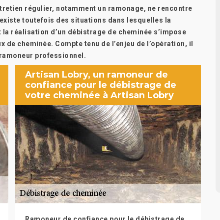
ntretien régulier, notamment un ramonage, ne rencontre
 existe toutefois des situations dans lesquelles la
it la réalisation d’un débistrage de cheminée s’impose
x de cheminée. Compte tenu de l’enjeu de l’opération, il
ramoneur professionnel.
Artisan Lobry, un ramoneur de
confiance pour le débistrage de
votre cheminée à Artisan Lobry
Ramoneur de confiance pour le débistrage de