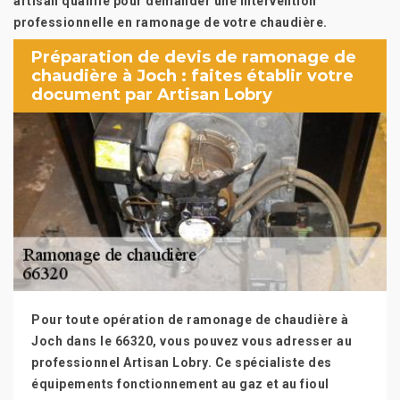
artisan qualifié pour demander une intervention
professionnelle en ramonage de votre chaudière.
Préparation de devis de ramonage de
chaudière à Joch : faites établir votre
document par Artisan Lobry
Pour toute opération de ramonage de chaudière à
Joch dans le 66320, vous pouvez vous adresser au
professionnel Artisan Lobry. Ce spécialiste des
équipements fonctionnement au gaz et au fioul