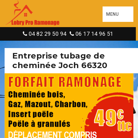
MENU
04 82 29 50 94
06 17 14 96 51
Entreprise tubage de
cheminée Joch 66320