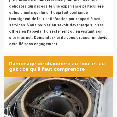
prestataire est une référence pour les missions
délicates qui nécessite une expérience particulière
et les clients qui lui ont déjà fait confiance
témoignent de leur satisfaction par rapport à ses
services. Vous pouvez en savoir davantage sur ses
offres en l’appelant directement ou en visitant son
site internet. Demandez-lui de vous dresser un devis
détaillé sans engagement.
Ramonage de chaudière au fioul et au
gaz : ce qu’il faut comprendre