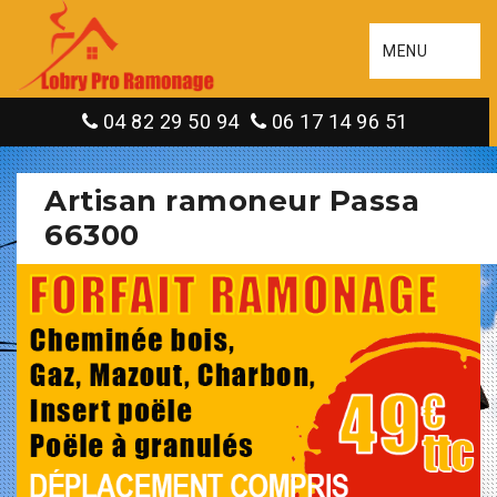
MENU
04 82 29 50 94
06 17 14 96 51
Artisan ramoneur Passa
66300