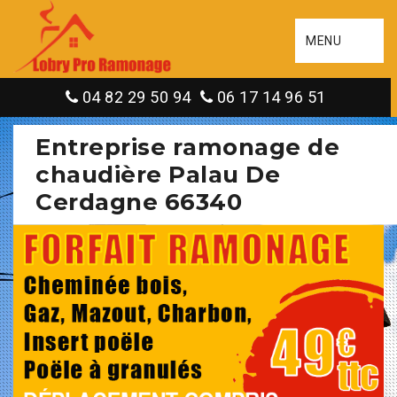
MENU
04 82 29 50 94
06 17 14 96 51
Entreprise ramonage de
chaudière Palau De
Cerdagne 66340