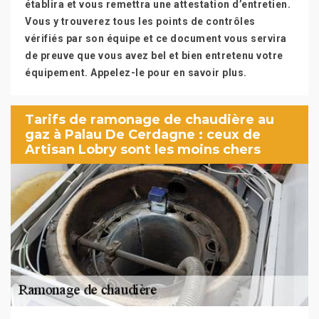
établira et vous remettra une attestation d’entretien.
Vous y trouverez tous les points de contrôles
vérifiés par son équipe et ce document vous servira
de preuve que vous avez bel et bien entretenu votre
équipement. Appelez-le pour en savoir plus.
Tarifs de ramonage de chaudière au
gaz à Palau De Cerdagne : ceux de
Artisan Lobry sont les moins chers