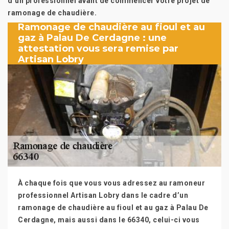
d’un professionnel avant de commencer votre projet de
ramonage de chaudière.
Ramonage de chaudière au fioul et au
gaz à Palau De Cerdagne : une
attestation vous sera remise par
Artisan Lobry
À chaque fois que vous vous adressez au ramoneur
professionnel Artisan Lobry dans le cadre d’un
ramonage de chaudière au fioul et au gaz à Palau De
Cerdagne, mais aussi dans le 66340, celui-ci vous