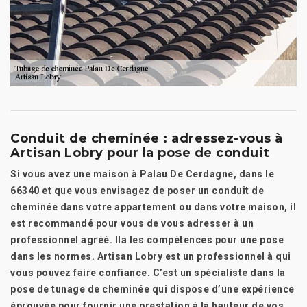
Conduit de cheminée : adressez-vous à
Artisan Lobry pour la pose de conduit
Si vous avez une maison à Palau De Cerdagne, dans le
66340 et que vous envisagez de poser un conduit de
cheminée dans votre appartement ou dans votre maison, il
est recommandé pour vous de vous adresser à un
professionnel agréé. Ila les compétences pour une pose
dans les normes. Artisan Lobry est un professionnel à qui
vous pouvez faire confiance. C’est un spécialiste dans la
pose de tunage de cheminée qui dispose d’une expérience
éprouvée pour fournir une prestation à la hauteur de vos