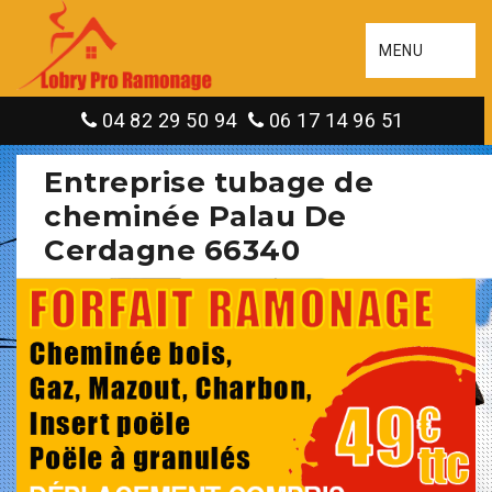
MENU
04 82 29 50 94
06 17 14 96 51
Entreprise tubage de
cheminée Palau De
Cerdagne 66340