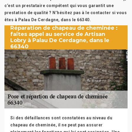
c’est un prestataire compétent qui vous garantit une
prestation de qualité ? N’hésitez pas à le contacter si vous
êtes à Palau De Cerdagne, dans le 66340.
Réparation de chapeau de cheminée :
faites appel au service de Artisan
Lobry à Palau De Cerdagne, dans le
66340
Si des défaillances sont constatées au niveau du
chapeau de cheminée, il ne peut pas assurer