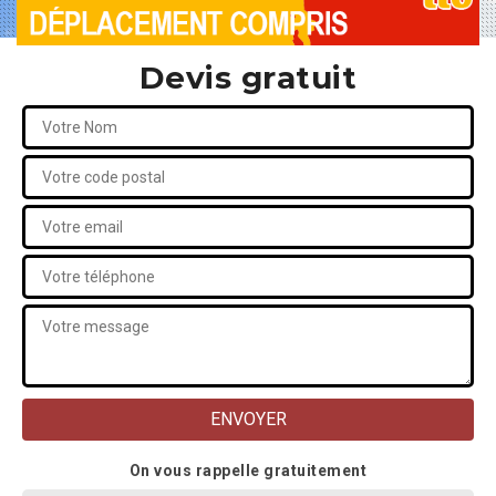
Devis gratuit
On vous rappelle gratuitement