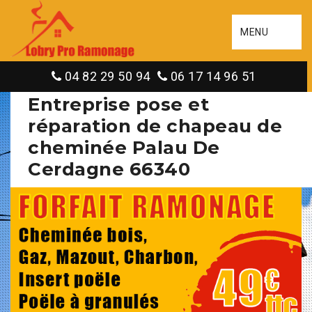
MENU
04 82 29 50 94
06 17 14 96 51
Entreprise pose et
réparation de chapeau de
cheminée Palau De
Cerdagne 66340