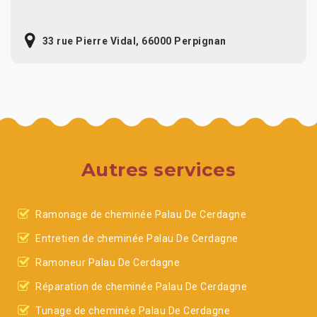
33 rue Pierre Vidal, 66000 Perpignan
Autres services
Ramonage de cheminée Palau De Cerdagne
Entretien de cheminée Palau De Cerdagne
Ramoneur Palau De Cerdagne
Réparation de cheminée Palau De Cerdagne
Tunage de cheminée Palau De Cerdagne