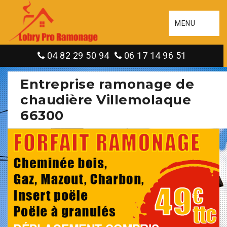
MENU
04 82 29 50 94
06 17 14 96 51
Entreprise ramonage de
chaudière Villemolaque
66300