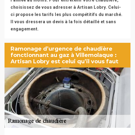
l’année au moins. Pour entretenir votre chaudière,
choisissez de vous adresser à Artisan Lobry. Celui-
ci propose les tarifs les plus compétitifs du marché.
Il vous dressera un devis à la fois détaillé et sans
engagement.
Ramonage d’urgence de chaudière
fonctionnant au gaz à Villemolaque :
Artisan Lobry est celui qu’il vous faut