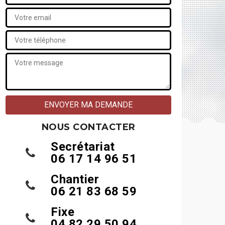
NOUS CONTACTER
Secrétariat
06 17 14 96 51
Chantier
06 21 83 68 59
Fixe
04 82 29 50 94