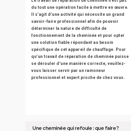
Le travail de réparation de cheminée n’est pas
du tout une opération facile à mettre en œuvre.
Il s’agit d’une activité qui nécessite un grand
savoir-faire professionnel afin de pouvoir
déterminer la nature de difficulté de
fonctionnement de la cheminée et pour opter
une solution fiable répondant au besoin
spécifique de cet appareil de chauffage. Pour
qu’un travail de réparation de cheminée puisse
se dérouler d’une manière correcte, veuillez-
vous laisser servir par un ramoneur
professionnel et expert proche de chez vous.
Une cheminée qui refoule : que faire ?