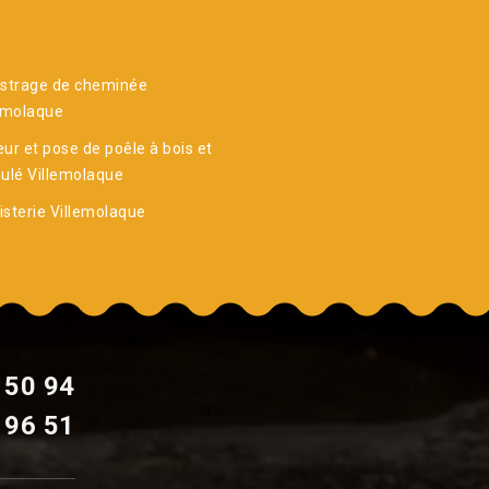
istrage de cheminée
emolaque
ur et pose de poêle à bois et
ulé Villemolaque
sterie Villemolaque
 50 94
 96 51