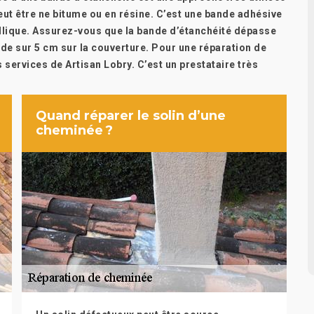
eut être ne bitume ou en résine. C’est une bande adhésive
tallique. Assurez-vous que la bande d’étanchéité dépasse
nde sur 5 cm sur la couverture. Pour une réparation de
s services de Artisan Lobry. C’est un prestataire très
Quand réparer le solin d’une
cheminée ?