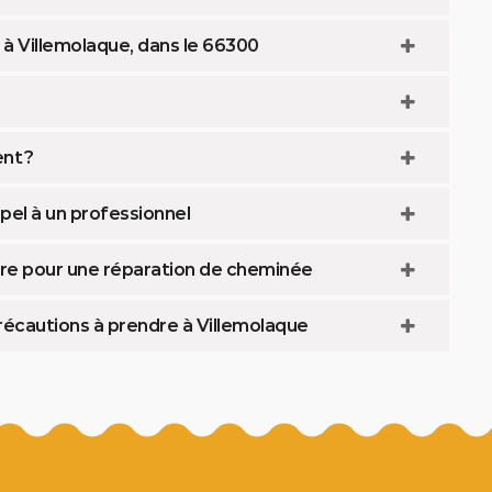
à Villemolaque, dans le 66300
nt ?
pel à un professionnel
oire pour une réparation de cheminée
précautions à prendre à Villemolaque