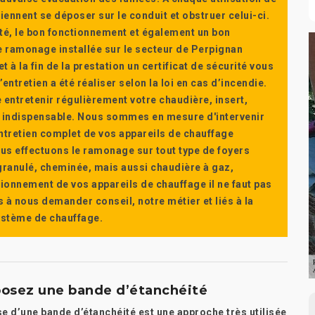
ennent se déposer sur le conduit et obstruer celui-ci.
té, le bon fonctionnement et également un bon
 ramonage installée sur le secteur de Perpignan
t à la fin de la prestation un certificat de sécurité vous
ntretien a été réaliser selon la loi en cas d’incendie.
e entretenir régulièrement votre chaudière, insert,
st indispensable. Nous sommes en mesure d'intervenir
'entretien complet de vos appareils de chauffage
s effectuons le ramonage sur tout type de foyers
a granulé, cheminée, mais aussi chaudière à gaz,
ctionnement de vos appareils de chauffage il ne faut pas
s à nous demander conseil, notre métier et liés à la
système de chauffage.
posez une bande d’étanchéité
e d’une bande d’étanchéité est une approche très utilisée