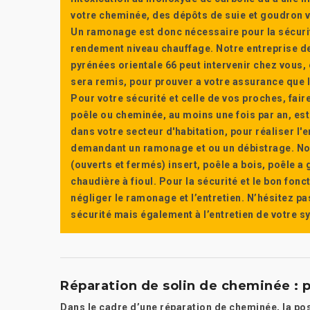
votre cheminée, des dépôts de suie et goudron vi
Un ramonage est donc nécessaire pour la sécuri
rendement niveau chauffage. Notre entreprise de
pyrénées orientale 66 peut intervenir chez vous, e
sera remis, pour prouver a votre assurance que l’e
Pour votre sécurité et celle de vos proches, fair
poêle ou cheminée, au moins une fois par an, e
dans votre secteur d'habitation, pour réaliser l
demandant un ramonage et ou un débistrage. Nou
(ouverts et fermés) insert, poêle a bois, poêle 
chaudière à fioul. Pour la sécurité et le bon fon
négliger le ramonage et l’entretien. N’hésitez pa
sécurité mais également à l’entretien de votre 
Réparation de solin de cheminée : 
Dans le cadre d’une réparation de cheminée, la pos