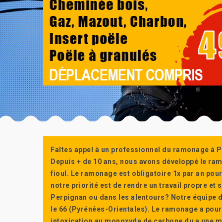
Faîtes appel à un professionnel du ramonage à P
Depuis + de 10 ans, nous avons développé le ra
fioul. Le ramonage est obligatoire 1x par an po
notre priorité est de rendre un travail propre e
Perpignan ou dans les alentours? Notre équipe d
le 66 (Pyrénées-Orientales). Le ramonage a pour
intoxication au monoxyde de carbone du a une m