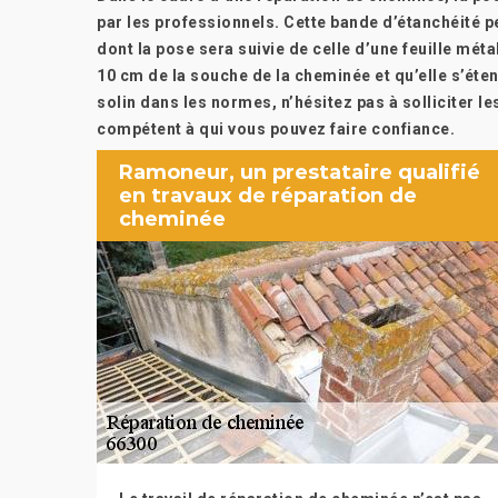
par les professionnels. Cette bande d’étanchéité p
dont la pose sera suivie de celle d’une feuille mé
10 cm de la souche de la cheminée et qu’elle s’éte
solin dans les normes, n’hésitez pas à solliciter le
compétent à qui vous pouvez faire confiance.
Ramoneur, un prestataire qualifié
en travaux de réparation de
cheminée