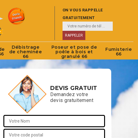
ON VOUS RAPPELLE
GRATUITEMENT
Débistrage
Poseur et pose de
de
Fumisterie
de cheminée
poêle à bois et
66
66
66
granulé 66
DEVIS GRATUIT
Demandez votre
devis gratuitement