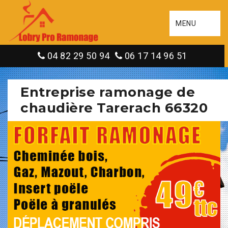
MENU
04 82 29 50 94
06 17 14 96 51
Entreprise ramonage de
chaudière Tarerach 66320