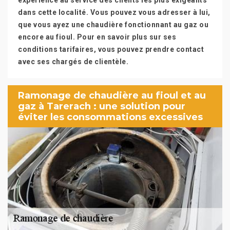
expérience au service des clients les plus exigeants
dans cette localité. Vous pouvez vous adresser à lui,
que vous ayez une chaudière fonctionnant au gaz ou
encore au fioul. Pour en savoir plus sur ses
conditions tarifaires, vous pouvez prendre contact
avec ses chargés de clientèle.
Ramonage de chaudière au fioul et au
gaz à Tarerach : une solution pour
éviter les consommations excessives