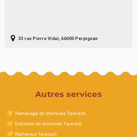
33 rue Pierre Vidal, 66000 Perpignan
Autres services
Ramonage de cheminée Tarerach
Entretien de cheminée Tarerach
Ramoneur Tarerach