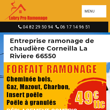
MENU
04 82 29 50 94
06 17 14 96 51
Entreprise ramonage de
chaudière Corneilla La
Riviere 66550