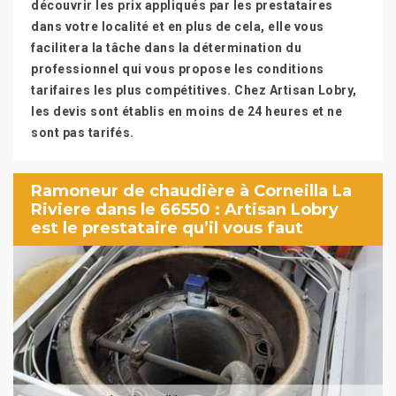
découvrir les prix appliqués par les prestataires
dans votre localité et en plus de cela, elle vous
facilitera la tâche dans la détermination du
professionnel qui vous propose les conditions
tarifaires les plus compétitives. Chez Artisan Lobry,
les devis sont établis en moins de 24 heures et ne
sont pas tarifés.
Ramoneur de chaudière à Corneilla La
Riviere dans le 66550 : Artisan Lobry
est le prestataire qu’il vous faut