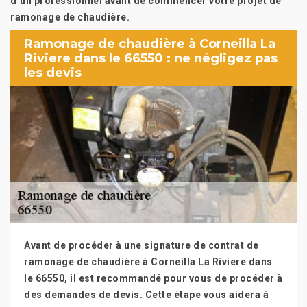
d’un professionnel avant de commencer votre projet de
ramonage de chaudière.
Ramonage de chaudière à Corneilla La
Riviere dans le 66550 : ne négligez pas
les devis
Avant de procéder à une signature de contrat de
ramonage de chaudière à Corneilla La Riviere dans
le 66550, il est recommandé pour vous de procéder à
des demandes de devis. Cette étape vous aidera à