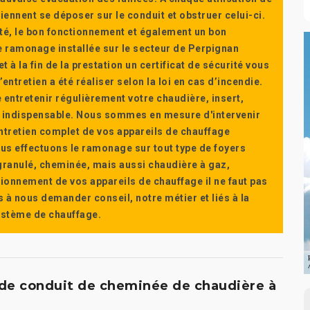
ennent se déposer sur le conduit et obstruer celui-ci.
té, le bon fonctionnement et également un bon
 ramonage installée sur le secteur de Perpignan
t à la fin de la prestation un certificat de sécurité vous
ntretien a été réaliser selon la loi en cas d’incendie.
e entretenir régulièrement votre chaudière, insert,
st indispensable. Nous sommes en mesure d'intervenir
'entretien complet de vos appareils de chauffage
s effectuons le ramonage sur tout type de foyers
a granulé, cheminée, mais aussi chaudière à gaz,
ctionnement de vos appareils de chauffage il ne faut pas
s à nous demander conseil, notre métier et liés à la
système de chauffage.
e conduit de cheminée de chaudière à