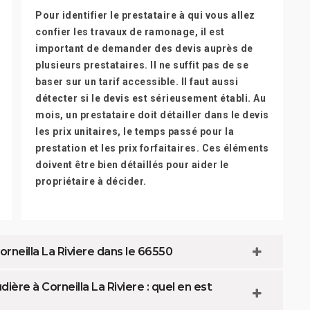
Pour identifier le prestataire à qui vous allez
confier les travaux de ramonage, il est
important de demander des devis auprès de
plusieurs prestataires. Il ne suffit pas de se
baser sur un tarif accessible. Il faut aussi
détecter si le devis est sérieusement établi. Au
mois, un prestataire doit détailler dans le devis
les prix unitaires, le temps passé pour la
prestation et les prix forfaitaires. Ces éléments
doivent être bien détaillés pour aider le
propriétaire à décider.
rneilla La Riviere dans le 66550
re à Corneilla La Riviere : quel en est