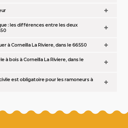
eur
 : les différences entre les deux
550
r à Corneilla La Riviere, dans le 66550
 bois à Corneilla La Riviere, dans le
ivile est obligatoire pour les ramoneurs à