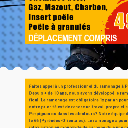
Faîtes appel à un professionnel du ramonage à P
Depuis + de 10 ans, nous avons développé le ra
fioul. Le ramonage est obligatoire 1x par an po
notre priorité est de rendre un travail propre e
Perpignan ou dans les alentours? Notre équipe d
le 66 (Pyrénées-Orientales). Le ramonage a pour
intoxication au monoxyde de carbone du a une m