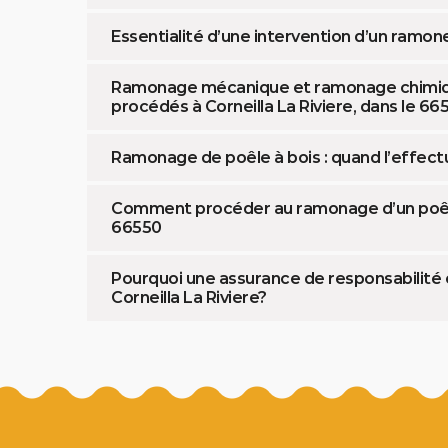
Essentialité d’une intervention d’un ramon
Ramonage mécanique et ramonage chimique
procédés à Corneilla La Riviere, dans le 66
Ramonage de poêle à bois : quand l’effectue
Comment procéder au ramonage d’un poêle à
66550
Pourquoi une assurance de responsabilité c
Corneilla La Riviere?