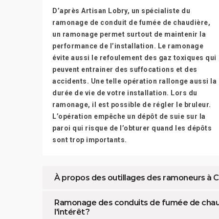
D’après Artisan Lobry, un spécialiste du
ramonage de conduit de fumée de chaudière,
un ramonage permet surtout de maintenir la
performance de l’installation. Le ramonage
évite aussi le refoulement des gaz toxiques qui
peuvent entrainer des suffocations et des
accidents. Une telle opération rallonge aussi la
durée de vie de votre installation. Lors du
ramonage, il est possible de régler le bruleur.
L’opération empêche un dépôt de suie sur la
paroi qui risque de l’obturer quand les dépôts
sont trop importants.
À propos des outillages des ramoneurs à Co
Ramonage des conduits de fumée de chaudiè
l'intérêt ?