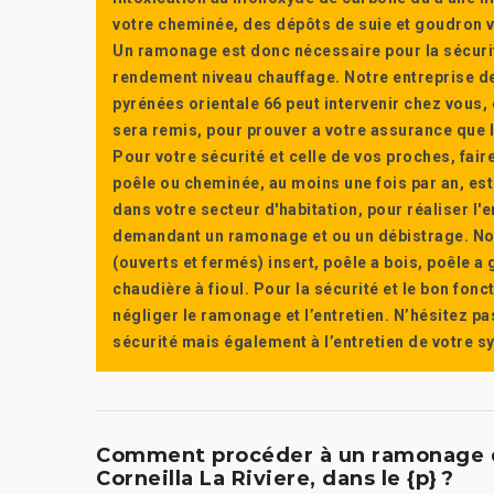
votre cheminée, des dépôts de suie et goudron vi
Un ramonage est donc nécessaire pour la sécuri
rendement niveau chauffage. Notre entreprise de
pyrénées orientale 66 peut intervenir chez vous, e
sera remis, pour prouver a votre assurance que l’e
Pour votre sécurité et celle de vos proches, fair
poêle ou cheminée, au moins une fois par an, e
dans votre secteur d'habitation, pour réaliser l
demandant un ramonage et ou un débistrage. Nou
(ouverts et fermés) insert, poêle a bois, poêle 
chaudière à fioul. Pour la sécurité et le bon fon
négliger le ramonage et l’entretien. N’hésitez pa
sécurité mais également à l’entretien de votre 
Comment procéder à un ramonage d
Corneilla La Riviere, dans le {p} ?