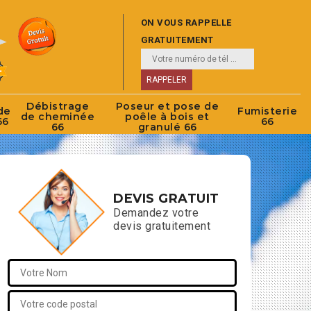
ON VOUS RAPPELLE
GRATUITEMENT
Débistrage
Poseur et pose de
de
Fumisterie
de cheminée
poêle à bois et
66
66
66
granulé 66
DEVIS GRATUIT
Demandez votre
devis gratuitement