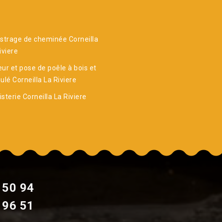
strage de cheminée Corneilla
iviere
ur et pose de poêle à bois et
ulé Corneilla La Riviere
sterie Corneilla La Riviere
 50 94
 96 51