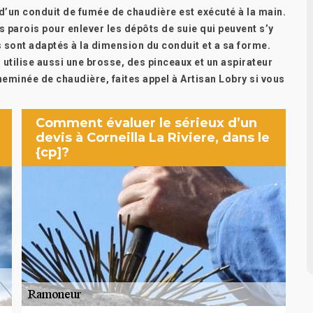
 d’un conduit de fumée de chaudière est exécuté à la main.
s parois pour enlever les dépôts de suie qui peuvent s’y
s sont adaptés à la dimension du conduit et a sa forme.
 utilise aussi une brosse, des pinceaux et un aspirateur
eminée de chaudière, faites appel à Artisan Lobry si vous
Comment évaluer le sérieux d’un
devis à Corneilla La Riviere, dans le
{cp]?