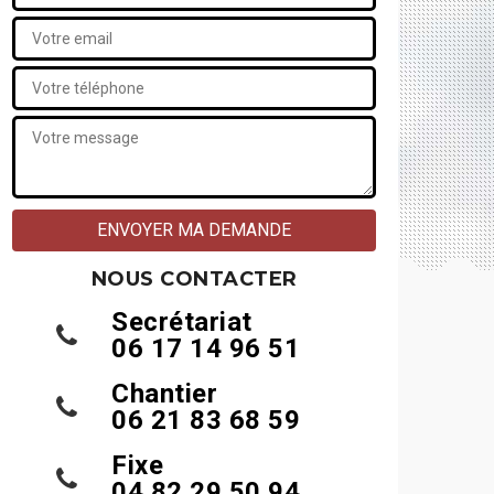
NOUS CONTACTER
Secrétariat
06 17 14 96 51
Chantier
06 21 83 68 59
Fixe
04 82 29 50 94