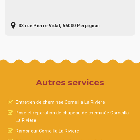
33 rue Pierre Vidal, 66000 Perpignan
Autres services
Entretien de cheminée Corneilla La Riviere
Pose et réparation de chapeau de cheminée Corneilla
La Riviere
Ramoneur Corneilla La Riviere