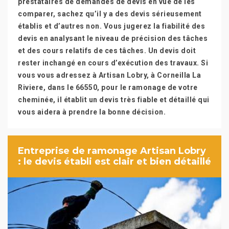
prestataires de demandes de devis en vue de les
comparer, sachez qu’il y a des devis sérieusement
établis et d’autres non. Vous jugerez la fiabilité des
devis en analysant le niveau de précision des tâches
et des cours relatifs de ces tâches. Un devis doit
rester inchangé en cours d’exécution des travaux. Si
vous vous adressez à Artisan Lobry, à Corneilla La
Riviere, dans le 66550, pour le ramonage de votre
cheminée, il établit un devis très fiable et détaillé qui
vous aidera à prendre la bonne décision.
Entreprise de ramonage Artisan Lobry
: le devis établi est clair et bien détaillé