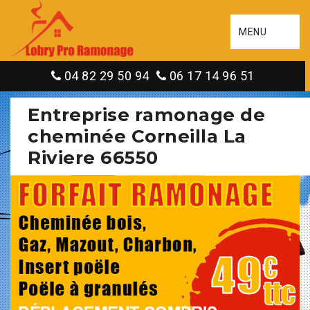
MENU
04 82 29 50 94
06 17 14 96 51
Entreprise ramonage de
cheminée Corneilla La
Riviere 66550