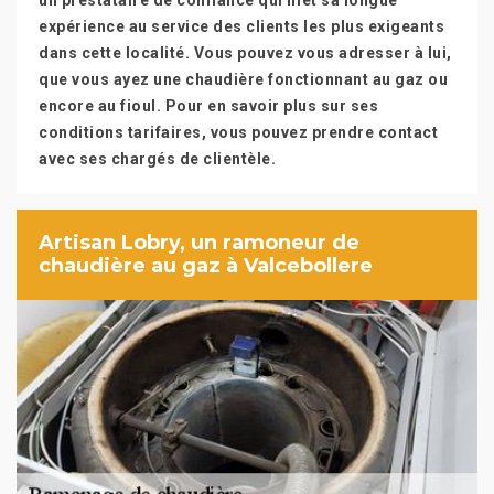
un prestataire de confiance qui met sa longue
expérience au service des clients les plus exigeants
dans cette localité. Vous pouvez vous adresser à lui,
que vous ayez une chaudière fonctionnant au gaz ou
encore au fioul. Pour en savoir plus sur ses
conditions tarifaires, vous pouvez prendre contact
avec ses chargés de clientèle.
Artisan Lobry, un ramoneur de
chaudière au gaz à Valcebollere