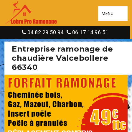
MENU
04 82 29 50 94
06 17 14 96 51
Entreprise ramonage de
chaudière Valcebollere
66340