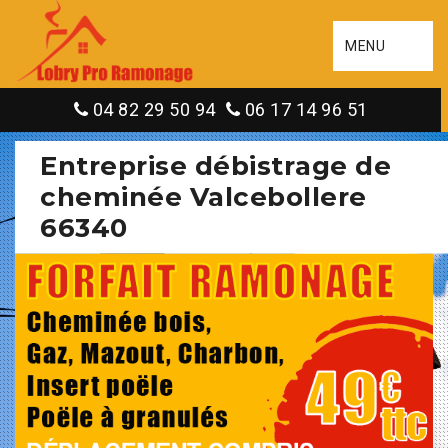
MENU
04 82 29 50 94
06 17 14 96 51
Entreprise débistrage de
cheminée Valcebollere
66340