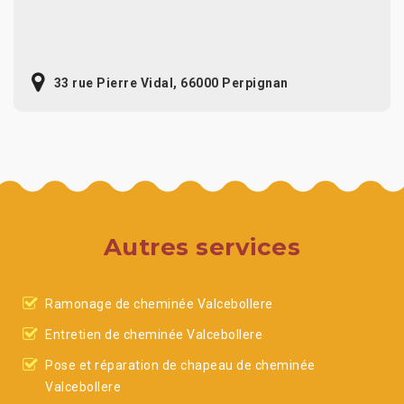
33 rue Pierre Vidal, 66000 Perpignan
Autres services
Ramonage de cheminée Valcebollere
Entretien de cheminée Valcebollere
Pose et réparation de chapeau de cheminée
Valcebollere