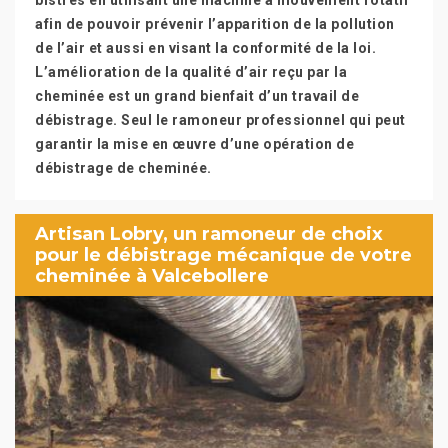
bistres en utilisant une machine à mouvement rotatif
afin de pouvoir prévenir l’apparition de la pollution
de l’air et aussi en visant la conformité de la loi.
L’amélioration de la qualité d’air reçu par la
cheminée est un grand bienfait d’un travail de
débistrage. Seul le ramoneur professionnel qui peut
garantir la mise en œuvre d’une opération de
débistrage de cheminée.
Artisan Lobry, un ramoneur de choix
pour le débistrage mécanique de votre
cheminée à Valcebollere