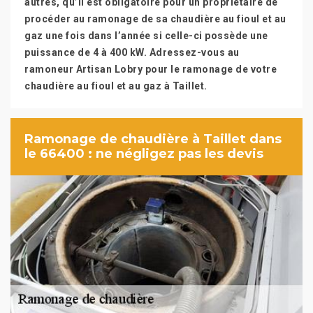
autres, qu’il est obligatoire pour un propriétaire de
procéder au ramonage de sa chaudière au fioul et au
gaz une fois dans l’année si celle-ci possède une
puissance de 4 à 400 kW. Adressez-vous au
ramoneur Artisan Lobry pour le ramonage de votre
chaudière au fioul et au gaz à Taillet.
Ramonage de chaudière à Taillet dans
le 66400 : ne négligez pas les devis