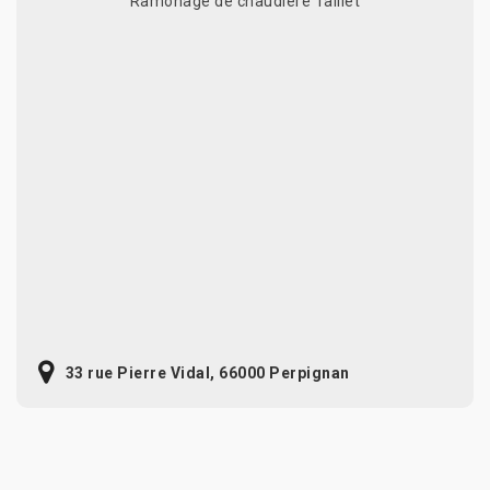
Ramonage de chaudière Taillet
33 rue Pierre Vidal, 66000 Perpignan