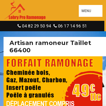
MENU
04 82 29 50 94
06 17 14 96 51
Artisan ramoneur Taillet
66400