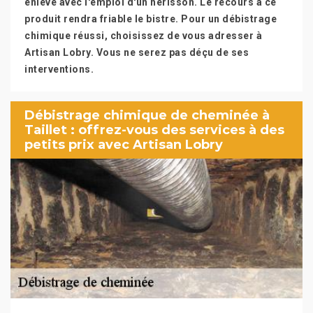
enlevé avec l'emploi d'un hérisson. Le recours à ce
produit rendra friable le bistre. Pour un débistrage
chimique réussi, choisissez de vous adresser à
Artisan Lobry. Vous ne serez pas déçu de ses
interventions.
Débistrage chimique de cheminée à
Taillet : offrez-vous des services à des
petits prix avec Artisan Lobry