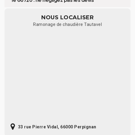
le 66720 : ne négligez pas les devis
NOUS LOCALISER
Ramonage de chaudière Tautavel
33 rue Pierre Vidal, 66000 Perpignan