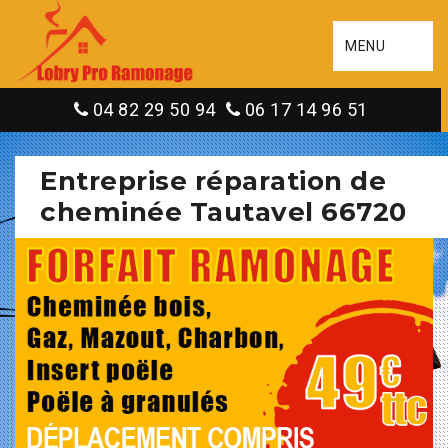
MENU
04 82 29 50 94
06 17 14 96 51
Entreprise réparation de
cheminée Tautavel 66720