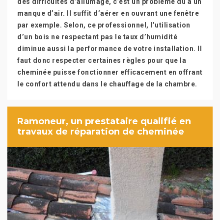
des difficultés d’allumage, c’est un problème dû à un
manque d’air. Il suffit d’aérer en ouvrant une fenêtre
par exemple. Selon, ce professionnel, l’utilisation
d’un bois ne respectant pas le taux d’humidité
diminue aussi la performance de votre installation. Il
faut donc respecter certaines règles pour que la
cheminée puisse fonctionner efficacement en offrant
le confort attendu dans le chauffage de la chambre.
Ramoneur, un prestataire qualifié en
travaux de réparation de cheminée