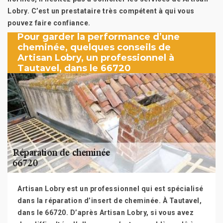
Lobry. C’est un prestataire très compétent à qui vous
pouvez faire confiance.
Pour garder la performance d’une
cheminée, quelques conseils de
Artisan Lobry, un professionnel à
Tautavel, dans le 66720
Artisan Lobry est un professionnel qui est spécialisé
dans la réparation d’insert de cheminée. À Tautavel,
dans le 66720. D’après Artisan Lobry, si vous avez