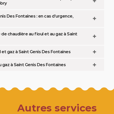
obry
is Des Fontaines : en cas d’urgence,
de chaudière au fioul et au gaz à Saint
 et gaz à Saint Genis Des Fontaines
u gaz à Saint Genis Des Fontaines
Autres services