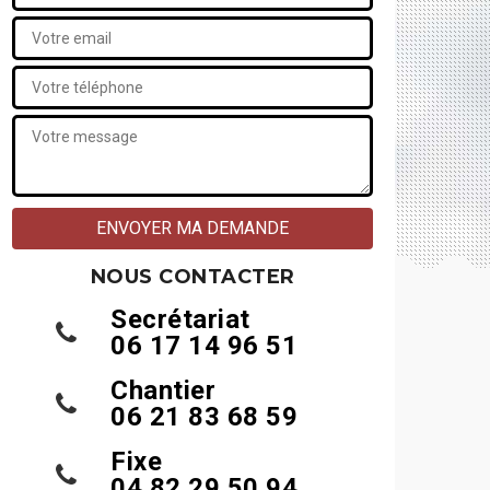
NOUS CONTACTER
Secrétariat
06 17 14 96 51
Chantier
06 21 83 68 59
Fixe
04 82 29 50 94