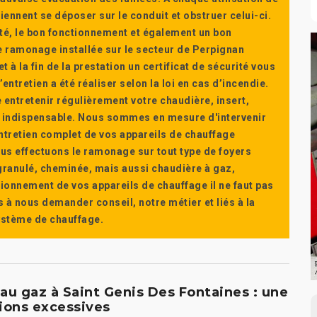
ennent se déposer sur le conduit et obstruer celui-ci.
té, le bon fonctionnement et également un bon
 ramonage installée sur le secteur de Perpignan
t à la fin de la prestation un certificat de sécurité vous
ntretien a été réaliser selon la loi en cas d’incendie.
e entretenir régulièrement votre chaudière, insert,
st indispensable. Nous sommes en mesure d'intervenir
'entretien complet de vos appareils de chauffage
s effectuons le ramonage sur tout type de foyers
a granulé, cheminée, mais aussi chaudière à gaz,
ctionnement de vos appareils de chauffage il ne faut pas
s à nous demander conseil, notre métier et liés à la
système de chauffage.
au gaz à Saint Genis Des Fontaines : une
ions excessives