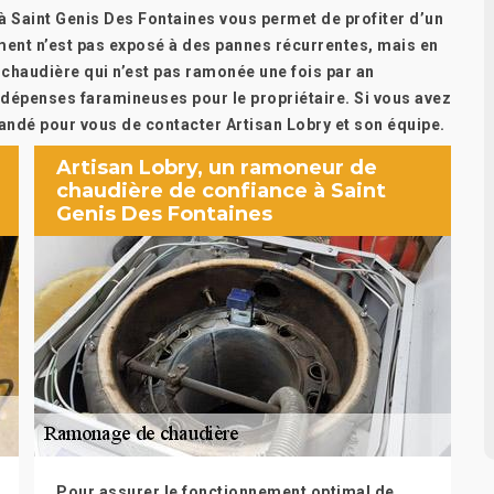
à Saint Genis Des Fontaines vous permet de profiter d’un
ent n’est pas exposé à des pannes récurrentes, mais en
chaudière qui n’est pas ramonée une fois par an
épenses faramineuses pour le propriétaire. Si vous avez
andé pour vous de contacter Artisan Lobry et son équipe.
Artisan Lobry, un ramoneur de
chaudière de confiance à Saint
Genis Des Fontaines
Pour assurer le fonctionnement optimal de