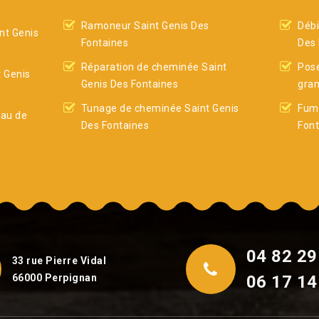
Ramoneur Saint Genis Des
Débi
nt Genis
Fontaines
Des 
Réparation de cheminée Saint
Pose
t Genis
Genis Des Fontaines
gran
Tunage de cheminée Saint Genis
Fumi
eau de
Des Fontaines
Font
04 82 29
33 rue Pierre Vidal
66000 Perpignan
06 17 14