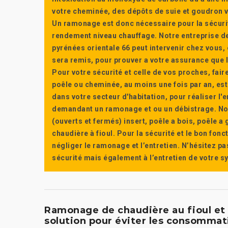
votre cheminée, des dépôts de suie et goudron vi
Un ramonage est donc nécessaire pour la sécuri
rendement niveau chauffage. Notre entreprise de
pyrénées orientale 66 peut intervenir chez vous, e
sera remis, pour prouver a votre assurance que l’e
Pour votre sécurité et celle de vos proches, fair
poêle ou cheminée, au moins une fois par an, e
dans votre secteur d'habitation, pour réaliser l
demandant un ramonage et ou un débistrage. Nou
(ouverts et fermés) insert, poêle a bois, poêle 
chaudière à fioul. Pour la sécurité et le bon fon
négliger le ramonage et l’entretien. N’hésitez pa
sécurité mais également à l’entretien de votre 
Ramonage de chaudière au fioul et 
solution pour éviter les consommat