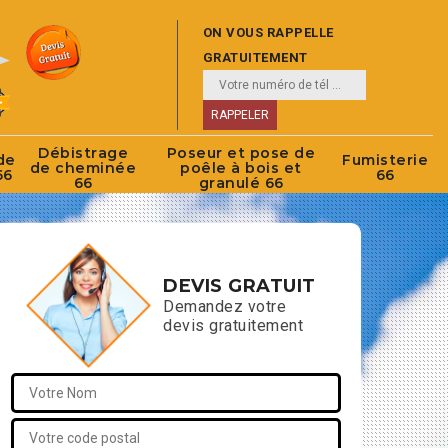
ON VOUS RAPPELLE
GRATUITEMENT
Débistrage
Poseur et pose de
de
Fumisterie
de cheminée
poêle à bois et
66
66
66
granulé 66
DEVIS GRATUIT
Demandez votre
devis gratuitement