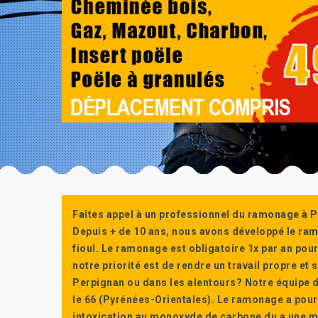
Faîtes appel à un professionnel du ramonage à P
Depuis + de 10 ans, nous avons développé le ra
fioul. Le ramonage est obligatoire 1x par an po
notre priorité est de rendre un travail propre e
Perpignan ou dans les alentours? Notre équipe d
le 66 (Pyrénées-Orientales). Le ramonage a pour
intoxication au monoxyde de carbone du a une m