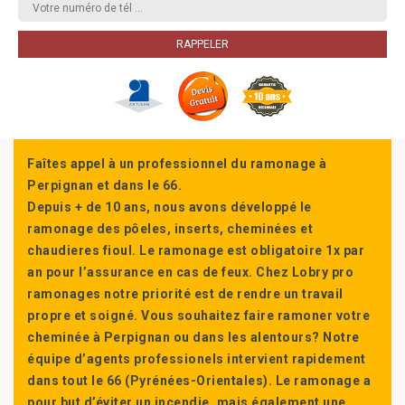
Faîtes appel à un professionnel du ramonage à
Perpignan et dans le 66.
Depuis + de 10 ans, nous avons développé le
ramonage des pôeles, inserts, cheminées et
chaudieres fioul. Le ramonage est obligatoire 1x par
an pour l’assurance en cas de feux. Chez Lobry pro
ramonages notre priorité est de rendre un travail
propre et soigné. Vous souhaitez faire ramoner votre
cheminée à Perpignan ou dans les alentours? Notre
équipe d’agents professionels intervient rapidement
dans tout le 66 (Pyrénées-Orientales). Le ramonage a
pour but d’éviter un incendie, mais également une