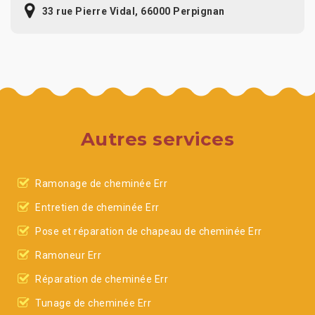
33 rue Pierre Vidal, 66000 Perpignan
Autres services
Ramonage de cheminée Err
Entretien de cheminée Err
Pose et réparation de chapeau de cheminée Err
Ramoneur Err
Réparation de cheminée Err
Tunage de cheminée Err