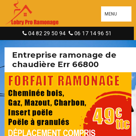
MENU
04 82 29 50 94
06 17 14 96 51
Entreprise ramonage de
chaudière Err 66800