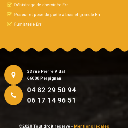
Débistrage de cheminée Err
Poseur et pose de poêle à bois et granulé Err
Fumisterie Err
33 rue Pierre Vidal
66000 Perpignan
04 82 29 50 94
06 17 14 96 51
©2020 Tout droit réservé -
Mentions légales