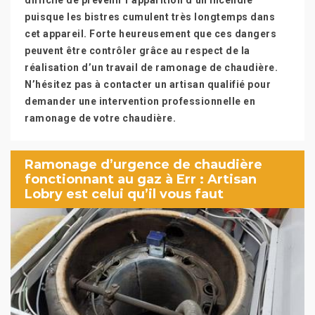
difficile de prévenir l’apparition d’un incendie
puisque les bistres cumulent très longtemps dans
cet appareil. Forte heureusement que ces dangers
peuvent être contrôler grâce au respect de la
réalisation d’un travail de ramonage de chaudière.
N’hésitez pas à contacter un artisan qualifié pour
demander une intervention professionnelle en
ramonage de votre chaudière.
Ramonage d’urgence de chaudière
fonctionnant au gaz à Err : Artisan
Lobry est celui qu’il vous faut