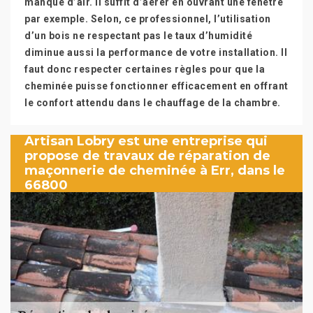
manque d’air. Il suffit d’aérer en ouvrant une fenêtre
par exemple. Selon, ce professionnel, l’utilisation
d’un bois ne respectant pas le taux d’humidité
diminue aussi la performance de votre installation. Il
faut donc respecter certaines règles pour que la
cheminée puisse fonctionner efficacement en offrant
le confort attendu dans le chauffage de la chambre.
Artisan Lobry est une entreprise qui
propose de travaux de réparation de
maçonnerie de cheminée à Err, dans le
66800