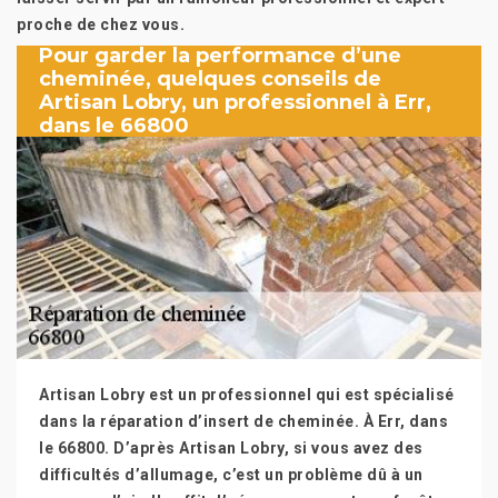
proche de chez vous.
Pour garder la performance d’une
cheminée, quelques conseils de
Artisan Lobry, un professionnel à Err,
dans le 66800
Artisan Lobry est un professionnel qui est spécialisé
dans la réparation d’insert de cheminée. À Err, dans
le 66800. D’après Artisan Lobry, si vous avez des
difficultés d’allumage, c’est un problème dû à un