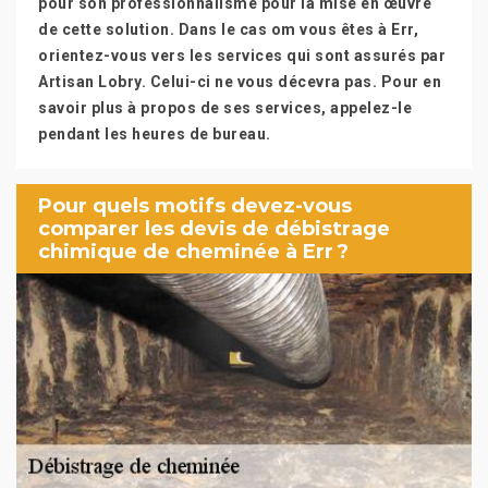
pour son professionnalisme pour la mise en œuvre
de cette solution. Dans le cas om vous êtes à Err,
orientez-vous vers les services qui sont assurés par
Artisan Lobry. Celui-ci ne vous décevra pas. Pour en
savoir plus à propos de ses services, appelez-le
pendant les heures de bureau.
Pour quels motifs devez-vous
comparer les devis de débistrage
chimique de cheminée à Err ?