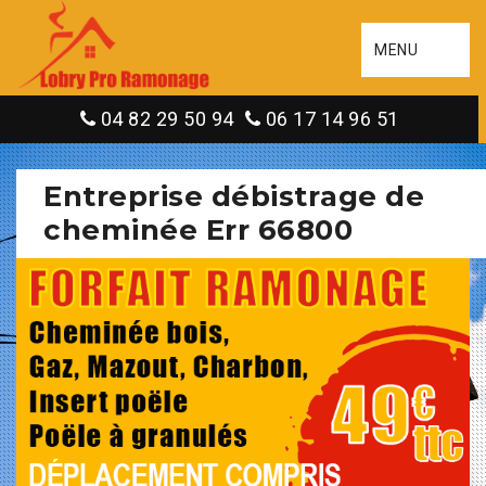
MENU
04 82 29 50 94
06 17 14 96 51
Entreprise débistrage de
cheminée Err 66800