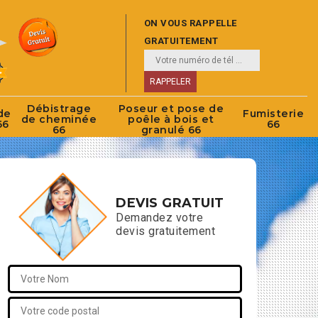
ON VOUS RAPPELLE
GRATUITEMENT
Débistrage
Poseur et pose de
de
Fumisterie
de cheminée
poêle à bois et
66
66
66
granulé 66
DEVIS GRATUIT
Demandez votre
devis gratuitement