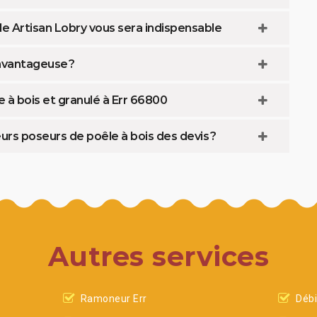
 de Artisan Lobry vous sera indispensable
 avantageuse ?
e à bois et granulé à Err 66800
urs poseurs de poêle à bois des devis ?
Autres services
Ramoneur Err
Débi