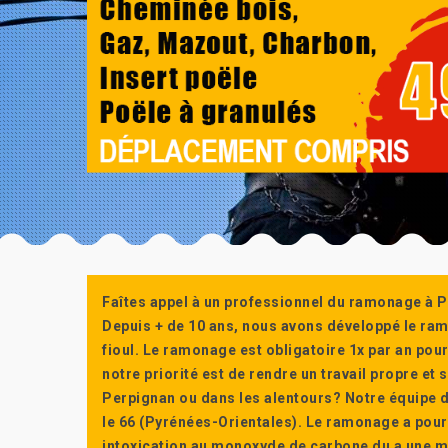
Faîtes appel à un professionnel du ramonage à P
Depuis + de 10 ans, nous avons développé le ra
fioul. Le ramonage est obligatoire 1x par an po
notre priorité est de rendre un travail propre e
Perpignan ou dans les alentours? Notre équipe d
le 66 (Pyrénées-Orientales). Le ramonage a pour
intoxication au monoxyde de carbone du a une m