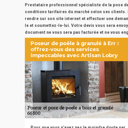
Prestataire professionnel spécialiste de la pose de
conditions tarifaires du marché selon ses clients.
rendre sur son site internet et effectuer une dema
le et soumettez-le-lui. Votre devis vous sera envoy
document ne vous sera pas facturée et ne vous en
Poseur de poêle à granulé à Err :
offrez-vous des services
impeccables avec Artisan Lobry
Pour que vous n’ayez pas le moindre doute par