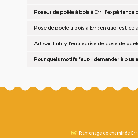
Poseur de poêle à bois à Err : l’expérience
Pose de poêle à bois à Err : en quoi est-ce
Artisan Lobry, l’entreprise de pose de poêl
Pour quels motifs faut-il demander à plusie
Ramonage de cheminée Err