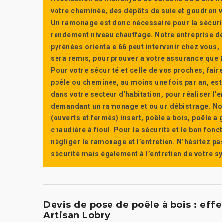
votre cheminée, des dépôts de suie et goudron vi
Un ramonage est donc nécessaire pour la sécuri
rendement niveau chauffage. Notre entreprise de
pyrénées orientale 66 peut intervenir chez vous, e
sera remis, pour prouver a votre assurance que l’e
Pour votre sécurité et celle de vos proches, fair
poêle ou cheminée, au moins une fois par an, e
dans votre secteur d'habitation, pour réaliser l
demandant un ramonage et ou un débistrage. Nou
(ouverts et fermés) insert, poêle a bois, poêle 
chaudière à fioul. Pour la sécurité et le bon fon
négliger le ramonage et l’entretien. N’hésitez pa
sécurité mais également à l’entretien de votre 
Devis de pose de poêle à bois : eff
Artisan Lobry