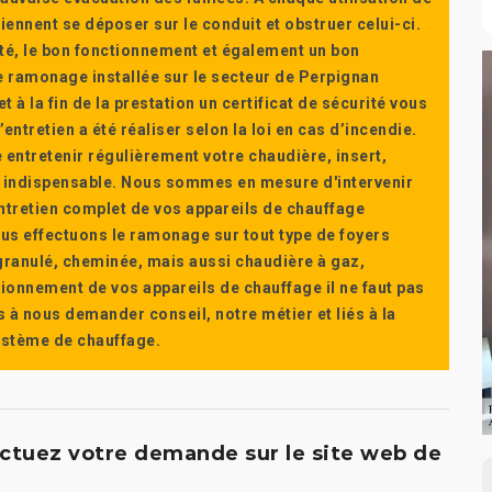
ennent se déposer sur le conduit et obstruer celui-ci.
té, le bon fonctionnement et également un bon
 ramonage installée sur le secteur de Perpignan
t à la fin de la prestation un certificat de sécurité vous
ntretien a été réaliser selon la loi en cas d’incendie.
e entretenir régulièrement votre chaudière, insert,
st indispensable. Nous sommes en mesure d'intervenir
'entretien complet de vos appareils de chauffage
s effectuons le ramonage sur tout type de foyers
a granulé, cheminée, mais aussi chaudière à gaz,
ctionnement de vos appareils de chauffage il ne faut pas
s à nous demander conseil, notre métier et liés à la
système de chauffage.
ectuez votre demande sur le site web de