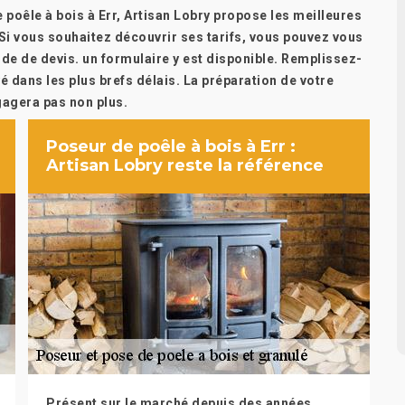
 poêle à bois à Err, Artisan Lobry propose les meilleures
 Si vous souhaitez découvrir ses tarifs, vous pouvez vous
nde de devis. un formulaire y est disponible. Remplissez-
é dans les plus brefs délais. La préparation de votre
gagera pas non plus.
Poseur de poêle à bois à Err :
Artisan Lobry reste la référence
Présent sur le marché depuis des années,