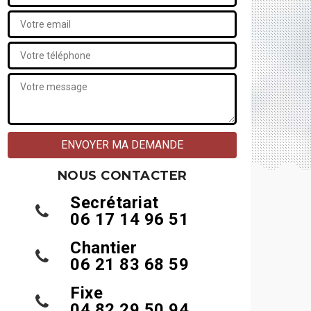
NOUS CONTACTER
Secrétariat
06 17 14 96 51
Chantier
06 21 83 68 59
Fixe
04 82 29 50 94