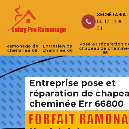
SECRÉTARIAT
06 17 14 96
51
Pose et réparation d
Ramonage de
Entretien de
chapeau de cheminé
cheminée 66
cheminée 66
66
Entreprise pose et
réparation de chape
cheminée Err 66800