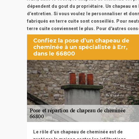
dépendent du gout du propriétaire. Un chapeau en 
d’entretien. Si vous voulez le personnaliser et do
fabriqués en terre cuite sont conseillés. Pour neu
terre cuite conviennent le plus. Pour d'autres cons
Confiez la pose d’un chapeau de
cheminée à un spécialiste à Err,
dans le 66800
Le rôle d’un chapeau de cheminée est de