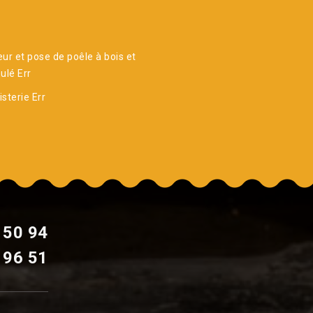
ur et pose de poêle à bois et
ulé Err
sterie Err
 50 94
 96 51