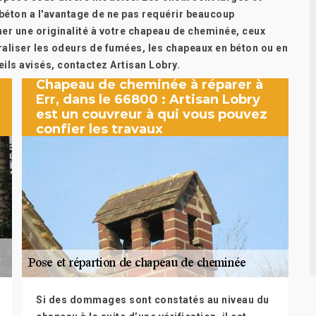
béton a l'avantage de ne pas requérir beaucoup
nner une originalité à votre chapeau de cheminée, ceux
traliser les odeurs de fumées, les chapeaux en béton ou en
eils avisés, contactez Artisan Lobry.
Chapeau de cheminée à réparer à
Err, dans le 66800 : Artisan Lobry
est un couvreur à qui vous pouvez
confier les travaux
Si des dommages sont constatés au niveau du