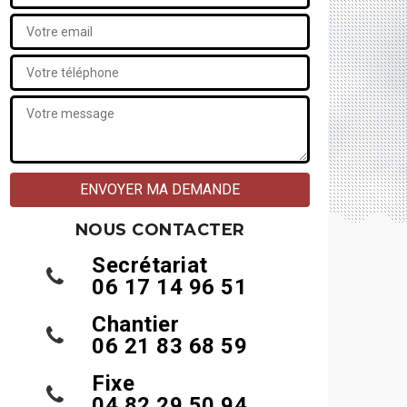
NOUS CONTACTER
Secrétariat
06 17 14 96 51
Chantier
06 21 83 68 59
Fixe
04 82 29 50 94