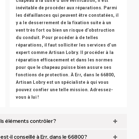
chapeau à la suite d’une vérification, il est
inévitable de procéder aux réparations. Parmi
les défaillances qui peuvent être constatées, il
y a le desserrement de la fixation suite à un
vent très fort ou bien un risque d’obstruction
du conduit. Pour procéder à de telles
réparations, il faut solliciter les services d’un
expert comme Artisan Lobry. Il procéder à la
réparation efficacement et dans les normes
pour que le chapeau puisse bien assure ses
fonctions de protection. À Err, dans le 66800,
Artisan Lobry est un spécialiste à qui vous
pouvez confier une telle mission. Adressez-
vous à lui !
ls éléments contrôler ?
-il conseillé à Err, dans le 66800 ?