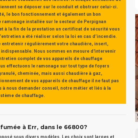
ennent se déposer sur le conduit et obstruer celui-ci.
té, le bon fonctionnement et également un bon
 ramonage installée sur le secteur de Perpignan
t à la fin de la prestation un certificat de sécurité vous
ntretien a été réaliser selon la loi en cas d’incendie.
e entretenir régulièrement votre chaudière, insert,
st indispensable. Nous sommes en mesure d'intervenir
'entretien complet de vos appareils de chauffage
s effectuons le ramonage sur tout type de foyers
a granulé, cheminée, mais aussi chaudière à gaz,
ctionnement de vos appareils de chauffage il ne faut pas
s à nous demander conseil, notre métier et liés à la
système de chauffage.
fumée à Err, dans le 66800?
roposé sous divers modèles. Les choix sont larges et