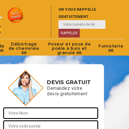
ON VOUS RAPPELLE
GRATUITEMENT
Débistrage
Poseur et pose de
de
Fumisterie
de cheminée
poêle à bois et
66
66
66
granulé 66
DEVIS GRATUIT
Demandez votre
devis gratuitement