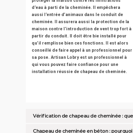
protéger la maison contre les infiltrations
d’eau à parti de la cheminée. Il empêchera
aussi l’entrée d’animaux dans le conduit de
cheminée. Il assurera aussi la protection de la
maison contre l’introduction de vent trop fort à
partir du conduit. Il doit être bie installé pour
qu’il remplisse bien ces fonctions. Il est alors
conseillé de faire appel à un professionnel pour
sa pose. Artisan Lobry est un professionnel à
qui vous pouvez faire confiance pour une
installation réussie de chapeau de cheminée.
Vérification de chapeau de cheminée : que
Chapeau de cheminée en béton : pourquoi est