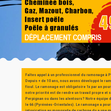
Faîtes appel à un professionnel du ramonage à P
Depuis + de 10 ans, nous avons développé le ra
fioul. Le ramonage est obligatoire 1x par an po
notre priorité est de rendre un travail propre e
Perpignan ou dans les alentours? Notre équipe d
le 66 (Pyrénées-Orientales). Le ramonage a pour
intoxication au monoxyde de carbone du a une m