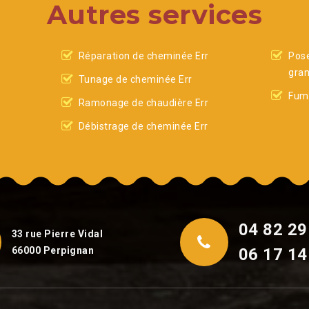
Autres services
Réparation de cheminée Err
Pose
gran
Tunage de cheminée Err
Fumi
Ramonage de chaudière Err
Débistrage de cheminée Err
04 82 29
33 rue Pierre Vidal
66000 Perpignan
06 17 14