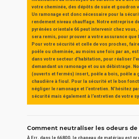
votre cheminée, des dépôts de suie et goudron vi
Un ramonage est donc nécessaire pour la sécuri
rendement niveau chauffage. Notre entreprise de
pyrénées orientale 66 peut intervenir chez vous, e
sera remis, pour prouver a votre assurance que l’e
Pour votre sécurité et celle de vos proches, fair
poêle ou cheminée, au moins une fois par an, e
dans votre secteur d'habitation, pour réaliser l
demandant un ramonage et ou un débistrage. Nou
(ouverts et fermés) insert, poêle a bois, poêle 
chaudière à fioul. Pour la sécurité et le bon fon
négliger le ramonage et l’entretien. N’hésitez pa
sécurité mais également à l’entretien de votre 
Comment neutraliser les odeurs de 
À Err, dans le 66800, le chapeau de matériau est p