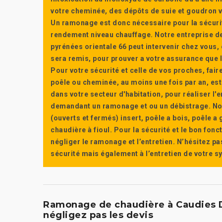
votre cheminée, des dépôts de suie et goudron vi
Un ramonage est donc nécessaire pour la sécuri
rendement niveau chauffage. Notre entreprise de
pyrénées orientale 66 peut intervenir chez vous, e
sera remis, pour prouver a votre assurance que l’e
Pour votre sécurité et celle de vos proches, fair
poêle ou cheminée, au moins une fois par an, e
dans votre secteur d'habitation, pour réaliser l
demandant un ramonage et ou un débistrage. Nou
(ouverts et fermés) insert, poêle a bois, poêle 
chaudière à fioul. Pour la sécurité et le bon fon
négliger le ramonage et l’entretien. N’hésitez pa
sécurité mais également à l’entretien de votre 
Ramonage de chaudière à Caudies D
négligez pas les devis