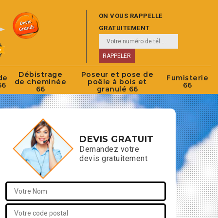
ON VOUS RAPPELLE
GRATUITEMENT
Débistrage
Poseur et pose de
de
Fumisterie
de cheminée
poêle à bois et
66
66
66
granulé 66
DEVIS GRATUIT
Demandez votre
devis gratuitement