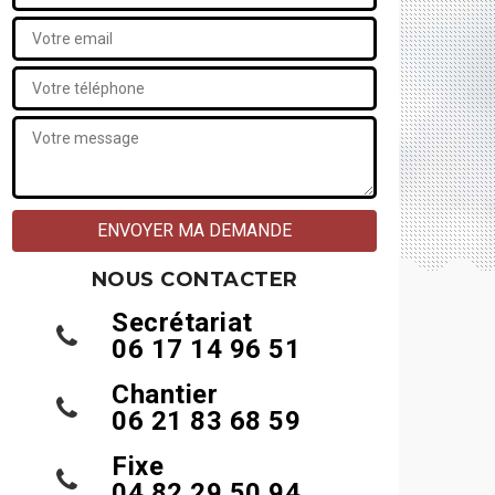
NOUS CONTACTER
Secrétariat
06 17 14 96 51
Chantier
06 21 83 68 59
Fixe
04 82 29 50 94