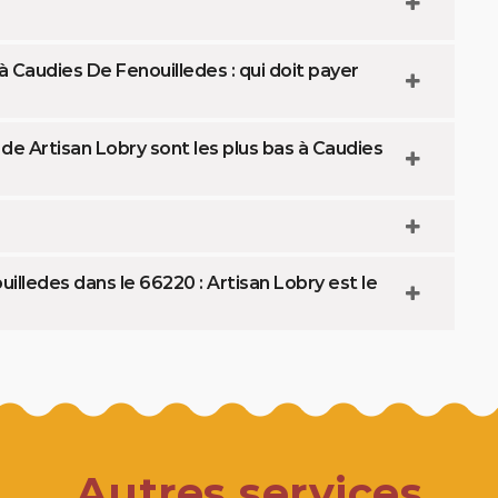
 Caudies De Fenouilledes : qui doit payer
 de Artisan Lobry sont les plus bas à Caudies
lledes dans le 66220 : Artisan Lobry est le
Autres services