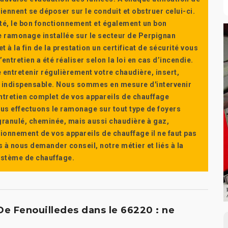
ennent se déposer sur le conduit et obstruer celui-ci.
té, le bon fonctionnement et également un bon
 ramonage installée sur le secteur de Perpignan
t à la fin de la prestation un certificat de sécurité vous
ntretien a été réaliser selon la loi en cas d’incendie.
e entretenir régulièrement votre chaudière, insert,
st indispensable. Nous sommes en mesure d'intervenir
'entretien complet de vos appareils de chauffage
s effectuons le ramonage sur tout type de foyers
a granulé, cheminée, mais aussi chaudière à gaz,
ctionnement de vos appareils de chauffage il ne faut pas
s à nous demander conseil, notre métier et liés à la
système de chauffage.
e Fenouilledes dans le 66220 : ne