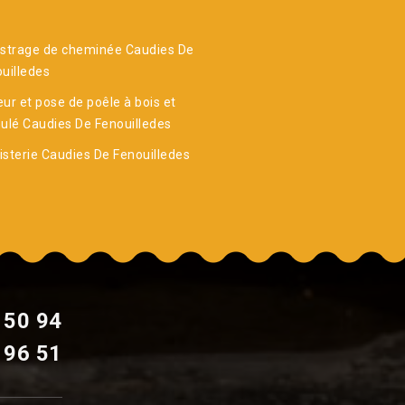
strage de cheminée Caudies De
uilledes
ur et pose de poêle à bois et
ulé Caudies De Fenouilledes
sterie Caudies De Fenouilledes
 50 94
 96 51