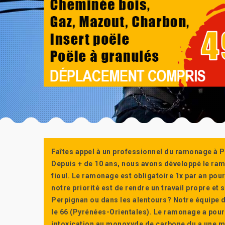
Faîtes appel à un professionnel du ramonage à P
Depuis + de 10 ans, nous avons développé le ra
fioul. Le ramonage est obligatoire 1x par an po
notre priorité est de rendre un travail propre e
Perpignan ou dans les alentours? Notre équipe d
le 66 (Pyrénées-Orientales). Le ramonage a pour
intoxication au monoxyde de carbone du a une m