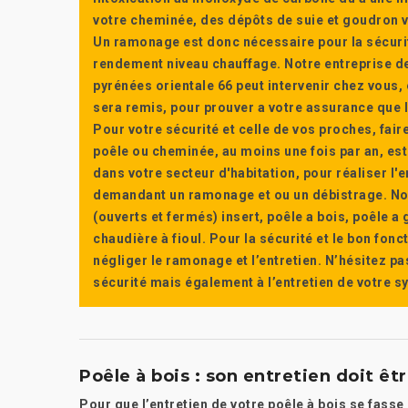
votre cheminée, des dépôts de suie et goudron vi
Un ramonage est donc nécessaire pour la sécuri
rendement niveau chauffage. Notre entreprise de
pyrénées orientale 66 peut intervenir chez vous, e
sera remis, pour prouver a votre assurance que l’e
Pour votre sécurité et celle de vos proches, fair
poêle ou cheminée, au moins une fois par an, e
dans votre secteur d'habitation, pour réaliser l
demandant un ramonage et ou un débistrage. Nou
(ouverts et fermés) insert, poêle a bois, poêle 
chaudière à fioul. Pour la sécurité et le bon fon
négliger le ramonage et l’entretien. N’hésitez pa
sécurité mais également à l’entretien de votre 
Poêle à bois : son entretien doit êt
Pour que l’entretien de votre poêle à bois se fasse