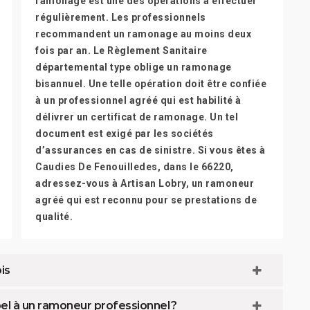
ramonage est une des opérations à effectuer
régulièrement. Les professionnels
recommandent un ramonage au moins deux
fois par an. Le Règlement Sanitaire
départemental type oblige un ramonage
bisannuel. Une telle opération doit être confiée
à un professionnel agréé qui est habilité à
délivrer un certificat de ramonage. Un tel
document est exigé par les sociétés
d’assurances en cas de sinistre. Si vous êtes à
Caudies De Fenouilledes, dans le 66220,
adressez-vous à Artisan Lobry, un ramoneur
agréé qui est reconnu pour se prestations de
qualité.
is
el à un ramoneur professionnel ?