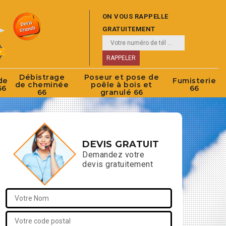
ON VOUS RAPPELLE
GRATUITEMENT
Débistrage
Poseur et pose de
de
Fumisterie
de cheminée
poêle à bois et
66
66
66
granulé 66
DEVIS GRATUIT
Demandez votre
devis gratuitement