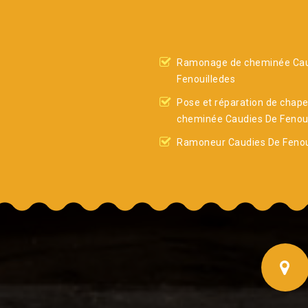
Ramonage de cheminée Cau
Fenouilledes
Pose et réparation de chap
cheminée Caudies De Fenoui
Ramoneur Caudies De Fenou