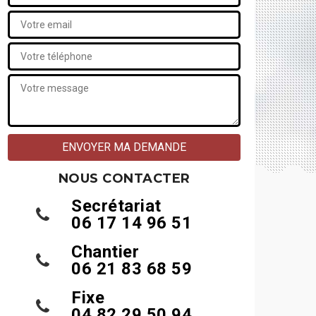
NOUS CONTACTER
Secrétariat
06 17 14 96 51
Chantier
06 21 83 68 59
Fixe
04 82 29 50 94