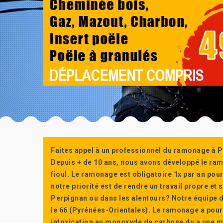
Faîtes appel à un professionnel du ramonage à P
Depuis + de 10 ans, nous avons développé le ra
fioul. Le ramonage est obligatoire 1x par an po
notre priorité est de rendre un travail propre e
Perpignan ou dans les alentours? Notre équipe d
le 66 (Pyrénées-Orientales). Le ramonage a pour
intoxication au monoxyde de carbone du a une m