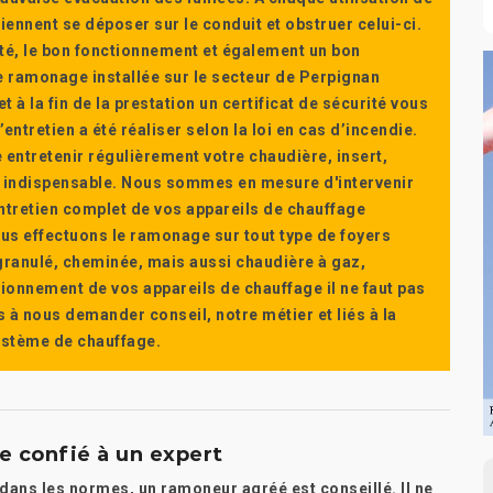
ennent se déposer sur le conduit et obstruer celui-ci.
té, le bon fonctionnement et également un bon
 ramonage installée sur le secteur de Perpignan
t à la fin de la prestation un certificat de sécurité vous
ntretien a été réaliser selon la loi en cas d’incendie.
e entretenir régulièrement votre chaudière, insert,
st indispensable. Nous sommes en mesure d'intervenir
'entretien complet de vos appareils de chauffage
s effectuons le ramonage sur tout type de foyers
a granulé, cheminée, mais aussi chaudière à gaz,
ctionnement de vos appareils de chauffage il ne faut pas
s à nous demander conseil, notre métier et liés à la
système de chauffage.
re confié à un expert
 dans les normes, un ramoneur agréé est conseillé. Il ne