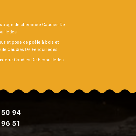
strage de cheminée Caudies De
uilledes
ur et pose de poêle à bois et
ulé Caudies De Fenouilledes
sterie Caudies De Fenouilledes
 50 94
 96 51