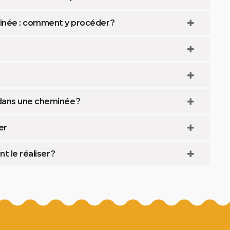
minée : comment y procéder ?
dans une cheminée ?
er
 le réaliser ?