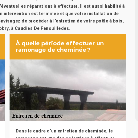
’éventuelles réparations à effectuer. Il est aussi habilité à
n intervention est terminée et que votre installation de
nvisagez de procéder à l’entretien de votre poêle à bois,
bry, à Caudies De Fenouilledes.
À quelle période effectuer un
ramonage de cheminée ?
Dans le cadre d’un entretien de cheminée, le