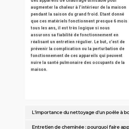
des appareils de chauffage utilisable pour
augmenter la chaleur à l’intérieur de la maison
pendant la saison du grand froid. Etant donné
que ces matériels fonctionnent presque 6 mois
tous les ans, il est très logique si nous
assurons sa fiabilité de fonctionnement en
réalisant un entretien régulier. Le but, c’est de
prévenir la complication ou la perturbation de
fonctionnement de ces appareils qui peuvent
nuire la santé pulmonaire des occupants de la
maison.
L’importance du nettoyage d’un poêle à bo
Entretien de cheminée : pourquoi faire app