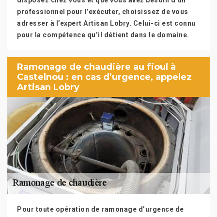
disposez chez vous et que vous avez besoin d’un
professionnel pour l’exécuter, choisissez de vous
adresser à l’expert Artisan Lobry. Celui-ci est connu
pour la compétence qu’il détient dans le domaine.
Ramonage de chaudière au fioul à
Castelnou : en cas d’urgence, appelez
Artisan Lobry
Pour toute opération de ramonage d’urgence de