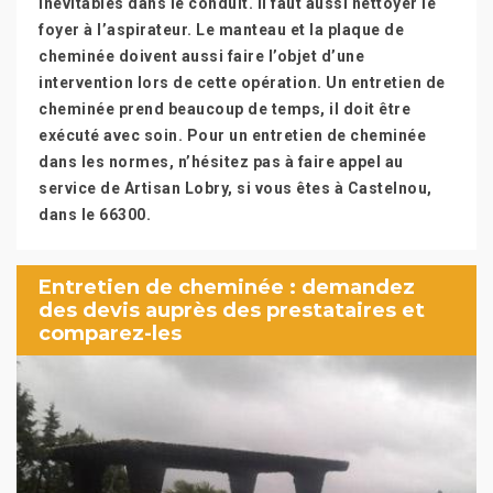
inévitables dans le conduit. Il faut aussi nettoyer le
foyer à l’aspirateur. Le manteau et la plaque de
cheminée doivent aussi faire l’objet d’une
intervention lors de cette opération. Un entretien de
cheminée prend beaucoup de temps, il doit être
exécuté avec soin. Pour un entretien de cheminée
dans les normes, n’hésitez pas à faire appel au
service de Artisan Lobry, si vous êtes à Castelnou,
dans le 66300.
Entretien de cheminée : demandez
des devis auprès des prestataires et
comparez-les