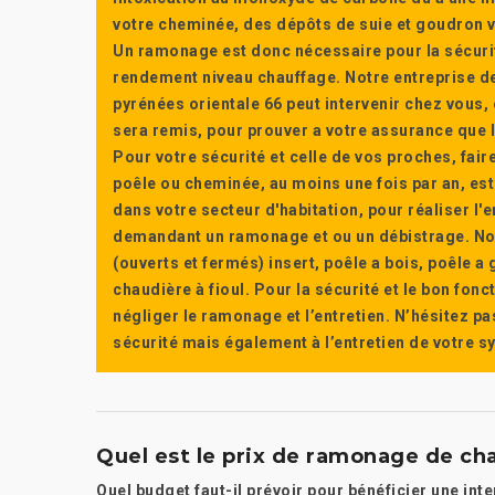
votre cheminée, des dépôts de suie et goudron vi
Un ramonage est donc nécessaire pour la sécuri
rendement niveau chauffage. Notre entreprise de
pyrénées orientale 66 peut intervenir chez vous, e
sera remis, pour prouver a votre assurance que l’e
Pour votre sécurité et celle de vos proches, fair
poêle ou cheminée, au moins une fois par an, e
dans votre secteur d'habitation, pour réaliser l
demandant un ramonage et ou un débistrage. Nou
(ouverts et fermés) insert, poêle a bois, poêle 
chaudière à fioul. Pour la sécurité et le bon fon
négliger le ramonage et l’entretien. N’hésitez pa
sécurité mais également à l’entretien de votre 
Quel est le prix de ramonage de ch
Quel budget faut-il prévoir pour bénéficier une int