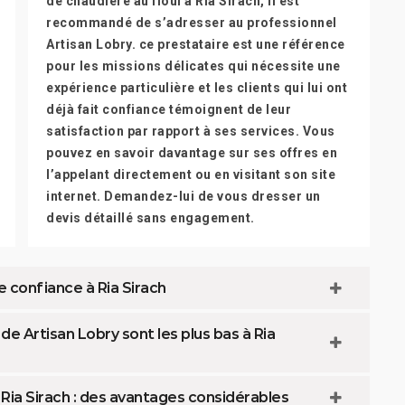
de chaudière au fioul à Ria Sirach, il est
recommandé de s’adresser au professionnel
Artisan Lobry. ce prestataire est une référence
pour les missions délicates qui nécessite une
expérience particulière et les clients qui lui ont
déjà fait confiance témoignent de leur
satisfaction par rapport à ses services. Vous
pouvez en savoir davantage sur ses offres en
l’appelant directement ou en visitant son site
internet. Demandez-lui de vous dresser un
devis détaillé sans engagement.
 confiance à Ria Sirach
de Artisan Lobry sont les plus bas à Ria
Ria Sirach : des avantages considérables