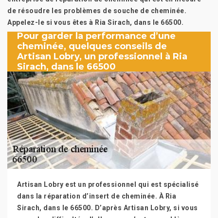
de résoudre les problèmes de souche de cheminée.
Appelez-le si vous êtes à Ria Sirach, dans le 66500.
Pour garder la performance d’une
cheminée, quelques conseils de
Artisan Lobry, un professionnel à Ria
Sirach, dans le 66500
Artisan Lobry est un professionnel qui est spécialisé
dans la réparation d’insert de cheminée. À Ria
Sirach, dans le 66500. D’après Artisan Lobry, si vous