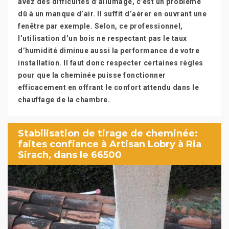
avez des difficultés d’allumage, c’est un problème
dû à un manque d’air. Il suffit d’aérer en ouvrant une
fenêtre par exemple. Selon, ce professionnel,
l’utilisation d’un bois ne respectant pas le taux
d’humidité diminue aussi la performance de votre
installation. Il faut donc respecter certaines règles
pour que la cheminée puisse fonctionner
efficacement en offrant le confort attendu dans le
chauffage de la chambre.
Stabilisation de tirage de cheminée:
faites confiance à Artisan Lobry à Ria
Sirach, dans le 66500