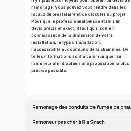
Il y a plusieurs moyens pour obtenir un devis de
ramonage. Vous pouvez vous rendre dans les
locaux du prestataire et de discuter du projet.
Pour que le professionnel puisse établir un
devis précis et exact, il faut qu’il soit en
connaissance de la dimension de votre
installation, le type d’installation,
l’accessibilité aux conduits de la cheminée. De
telles informations sont à communiquer au
ramoneur afin d’obtenir une proposition la plus
précise possible.
Ramonage des conduits de fumée de chaudièr
Ramoneur pas cher à Ria Sirach