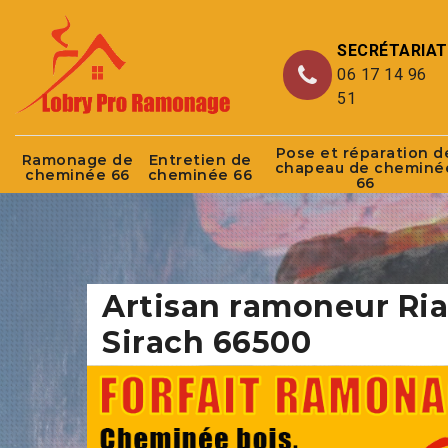
SECRÉTARIAT
06 17 14 96
51
Pose et réparation d
Ramonage de
Entretien de
chapeau de cheminé
cheminée 66
cheminée 66
66
Artisan ramoneur Ria
Sirach 66500