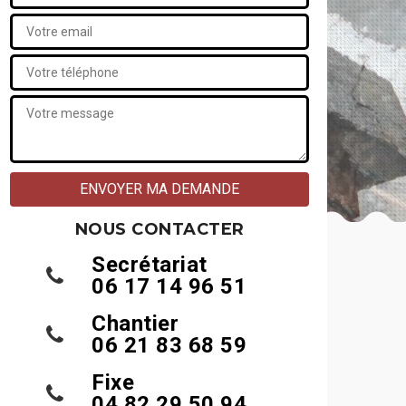
NOUS CONTACTER
Secrétariat
06 17 14 96 51
Chantier
06 21 83 68 59
Fixe
04 82 29 50 94