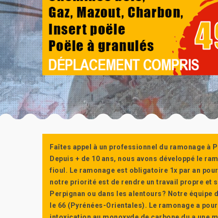
Faîtes appel à un professionnel du ramonage à P
Depuis + de 10 ans, nous avons développé le ra
fioul. Le ramonage est obligatoire 1x par an po
notre priorité est de rendre un travail propre e
Perpignan ou dans les alentours? Notre équipe d
le 66 (Pyrénées-Orientales). Le ramonage a pour
intoxication au monoxyde de carbone du a une m