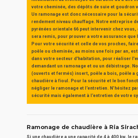
votre cheminée, des dépôts de suie et goudron vi
Un ramonage est donc nécessaire pour la sécuri
rendement niveau chauffage. Notre entreprise de
pyrénées orientale 66 peut intervenir chez vous, e
sera remis, pour prouver a votre assurance que l’e
Pour votre sécurité et celle de vos proches, fair
poêle ou cheminée, au moins une fois par an, e
dans votre secteur d'habitation, pour réaliser l
demandant un ramonage et ou un débistrage. Nou
(ouverts et fermés) insert, poêle a bois, poêle 
chaudière à fioul. Pour la sécurité et le bon fon
négliger le ramonage et l’entretien. N’hésitez pa
sécurité mais également à l’entretien de votre 
Ramonage de chaudière à Ria Sirach
Si une chaudière a une capacité de 4 à 400 kw, le r