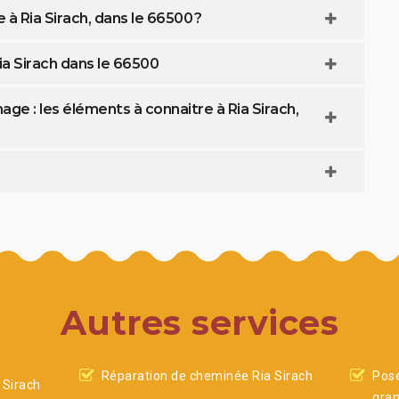
 Ria Sirach, dans le 66500 ?
ia Sirach dans le 66500
e : les éléments à connaitre à Ria Sirach,
Autres services
Réparation de cheminée Ria Sirach
Pose
Sirach
gran