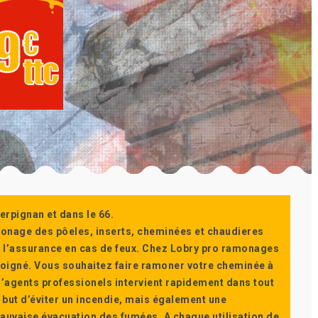
erpignan et dans le 66.
monage des pôeles, inserts, cheminées et chaudieres
ur l’assurance en cas de feux. Chez Lobry pro ramonages
t soigné. Vous souhaitez faire ramoner votre cheminée à
’agents professionels intervient rapidement dans tout
 but d’éviter un incendie, mais également une
auvaise évacuation des fumées. A chaque utilisation de