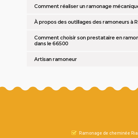
Comment réaliser un ramonage mécanique à
À propos des outillages des ramoneurs à R
Comment choisir son prestataire en ramonag
dans le 66500
Artisan ramoneur
Ramonage de cheminée Ria 