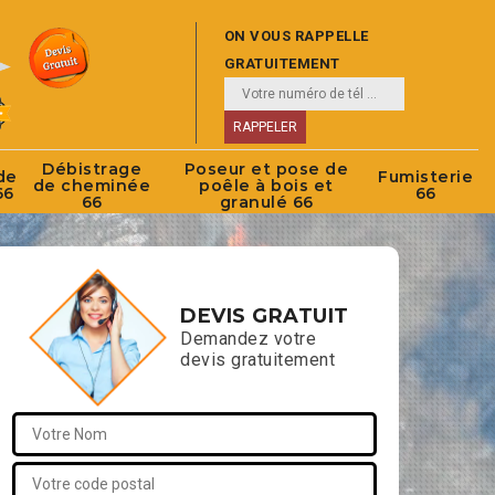
ON VOUS RAPPELLE
GRATUITEMENT
Débistrage
Poseur et pose de
de
Fumisterie
de cheminée
poêle à bois et
66
66
66
granulé 66
DEVIS GRATUIT
Demandez votre
devis gratuitement