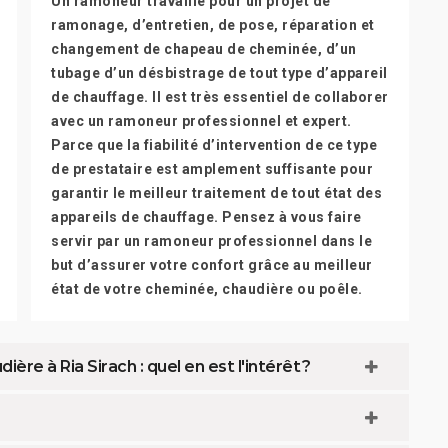
Un ramoneur travaille pour un projet de
ramonage, d’entretien, de pose, réparation et
changement de chapeau de cheminée, d’un
tubage d’un désbistrage de tout type d’appareil
de chauffage. Il est très essentiel de collaborer
avec un ramoneur professionnel et expert.
Parce que la fiabilité d’intervention de ce type
de prestataire est amplement suffisante pour
garantir le meilleur traitement de tout état des
appareils de chauffage. Pensez à vous faire
servir par un ramoneur professionnel dans le
but d’assurer votre confort grâce au meilleur
état de votre cheminée, chaudière ou poêle.
e à Ria Sirach : quel en est l'intérêt ?