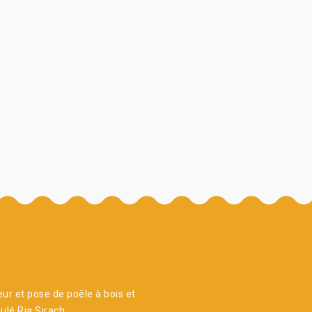
ur et pose de poêle à bois et
ulé Ria Sirach