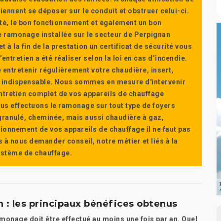
ennent se déposer sur le conduit et obstruer celui-ci.
té, le bon fonctionnement et également un bon
 ramonage installée sur le secteur de Perpignan
t à la fin de la prestation un certificat de sécurité vous
ntretien a été réaliser selon la loi en cas d’incendie.
e entretenir régulièrement votre chaudière, insert,
st indispensable. Nous sommes en mesure d'intervenir
'entretien complet de vos appareils de chauffage
s effectuons le ramonage sur tout type de foyers
a granulé, cheminée, mais aussi chaudière à gaz,
ctionnement de vos appareils de chauffage il ne faut pas
s à nous demander conseil, notre métier et liés à la
système de chauffage.
 : les principaux bénéfices obtenus
amonage doit être effectué au moins une fois par an. Quel