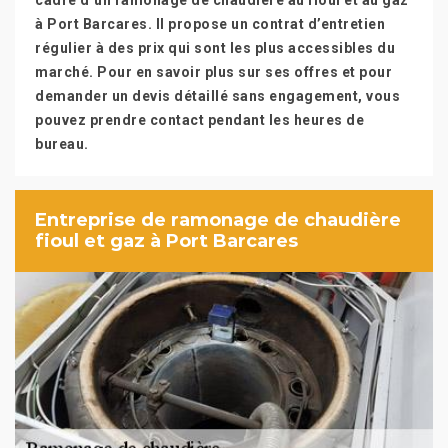
cadre d’un ramonage de chaudière au fioul et au gaz
à Port Barcares. Il propose un contrat d’entretien
régulier à des prix qui sont les plus accessibles du
marché. Pour en savoir plus sur ses offres et pour
demander un devis détaillé sans engagement, vous
pouvez prendre contact pendant les heures de
bureau.
Entreprise de ramonage de chaudière
fioul et gaz à Port Barcares