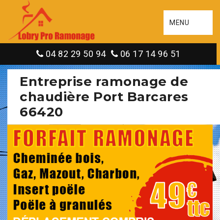
MENU
04 82 29 50 94
06 17 14 96 51
Entreprise ramonage de
chaudière Port Barcares
66420