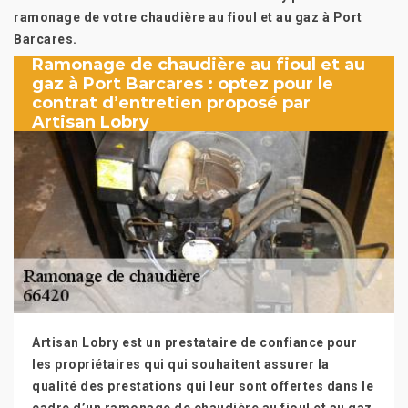
ramonage de votre chaudière au fioul et au gaz à Port
Barcares.
Ramonage de chaudière au fioul et au
gaz à Port Barcares : optez pour le
contrat d’entretien proposé par
Artisan Lobry
Artisan Lobry est un prestataire de confiance pour
les propriétaires qui qui souhaitent assurer la
qualité des prestations qui leur sont offertes dans le