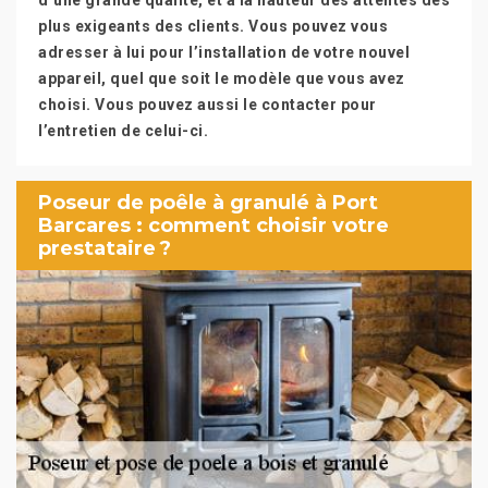
d’une grande qualité, et à la hauteur des attentes des
plus exigeants des clients. Vous pouvez vous
adresser à lui pour l’installation de votre nouvel
appareil, quel que soit le modèle que vous avez
choisi. Vous pouvez aussi le contacter pour
l’entretien de celui-ci.
Poseur de poêle à granulé à Port
Barcares : comment choisir votre
prestataire ?