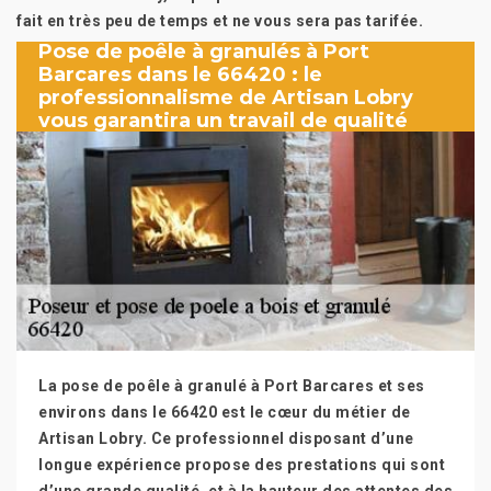
fait en très peu de temps et ne vous sera pas tarifée.
Pose de poêle à granulés à Port
Barcares dans le 66420 : le
professionnalisme de Artisan Lobry
vous garantira un travail de qualité
La pose de poêle à granulé à Port Barcares et ses
environs dans le 66420 est le cœur du métier de
Artisan Lobry. Ce professionnel disposant d’une
longue expérience propose des prestations qui sont