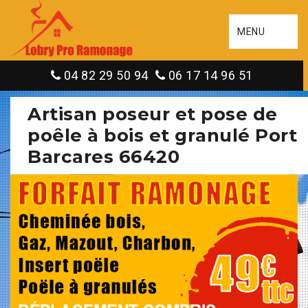
MENU
04 82 29 50 94
06 17 14 96 51
Artisan poseur et pose de
poêle à bois et granulé Port
Barcares 66420